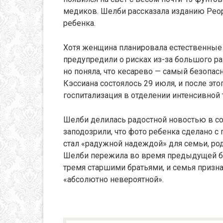
медиков. Шелби рассказала изданию Peop
ребенка.
Хотя женщина планировала естественные 
предупредили о рисках из-за большого ра
но поняла, что кесарево — самый безопас
Кэссиана состоялось 29 июля, и после эт
госпитализация в отделении интенсивной 
Шелби делилась радостной новостью в со
заподозрили, что фото ребенка сделано 
стал «радужной надеждой» для семьи, ро
Шелби пережила во время предыдущей бе
тремя старшими братьями, и семья призна
«абсолютно невероятной».