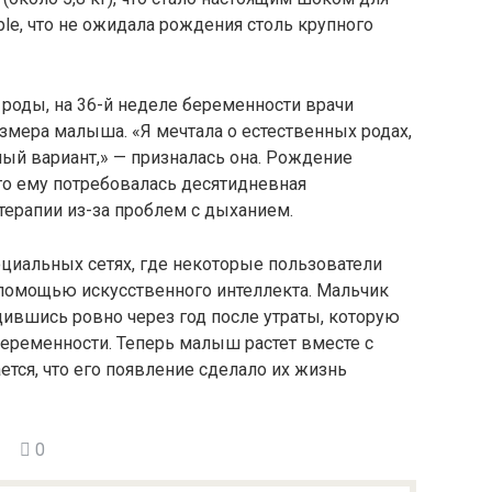
le, что не ожидала рождения столь крупного
роды, на 36-й неделе беременности врачи
змера малыша. «Я мечтала о естественных родах,
ный вариант,» — призналась она. Рождение
ого ему потребовалась десятидневная
терапии из-за проблем с дыханием.
циальных сетях, где некоторые пользователи
с помощью искусственного интеллекта. Мальчик
дившись ровно через год после утраты, которую
ременности. Теперь малыш растет вместе с
ется, что его появление сделало их жизнь
0