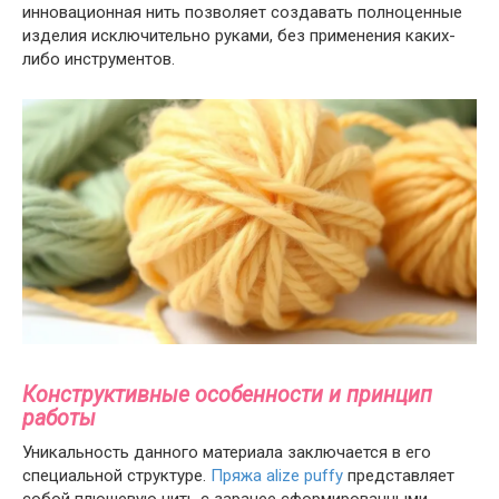
инновационная нить позволяет создавать полноценные
изделия исключительно руками, без применения каких-
либо инструментов.
Конструктивные особенности и принцип
работы
Уникальность данного материала заключается в его
специальной структуре.
Пряжа alize puffy
представляет
собой плюшевую нить с заранее сформированными