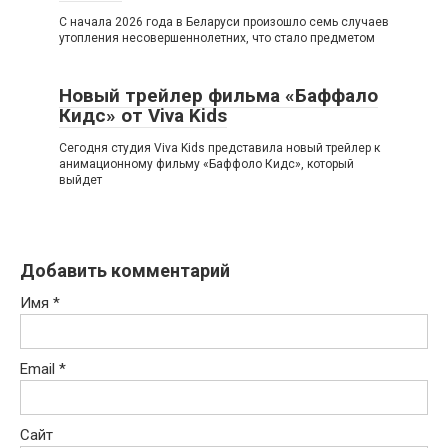
С начала 2026 года в Беларуси произошло семь случаев
утопления несовершеннолетних, что стало предметом
Новый трейлер фильма «Баффало
Кидс» от Viva Kids
Сегодня студия Viva Kids представила новый трейлер к
анимационному фильму «Баффоло Кидс», который
выйдет
Добавить комментарий
Имя
*
Email
*
Сайт