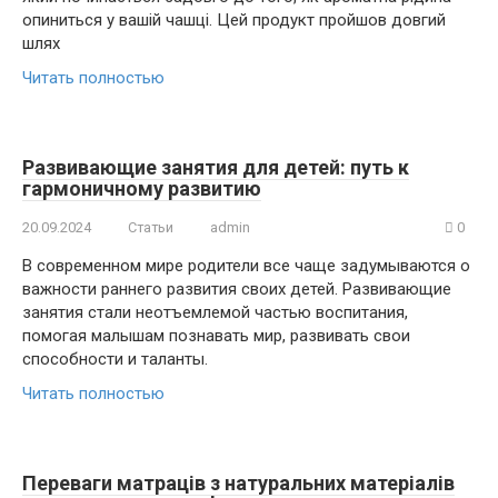
опиниться у вашій чашці. Цей продукт пройшов довгий
шлях
Читать полностью
Развивающие занятия для детей: путь к
гармоничному развитию
20.09.2024
Статьи
admin
0
В современном мире родители все чаще задумываются о
важности раннего развития своих детей. Развивающие
занятия стали неотъемлемой частью воспитания,
помогая малышам познавать мир, развивать свои
способности и таланты.
Читать полностью
Переваги матраців з натуральних матеріалів