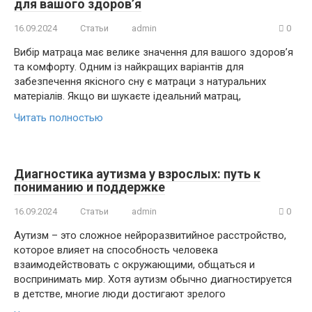
для вашого здоров’я
16.09.2024
Статьи
admin
0
Вибір матраца має велике значення для вашого здоров’я
та комфорту. Одним із найкращих варіантів для
забезпечення якісного сну є матраци з натуральних
матеріалів. Якщо ви шукаєте ідеальний матрац,
Читать полностью
Диагностика аутизма у взрослых: путь к
пониманию и поддержке
16.09.2024
Статьи
admin
0
Аутизм – это сложное нейроразвитийное расстройство,
которое влияет на способность человека
взаимодействовать с окружающими, общаться и
воспринимать мир. Хотя аутизм обычно диагностируется
в детстве, многие люди достигают зрелого