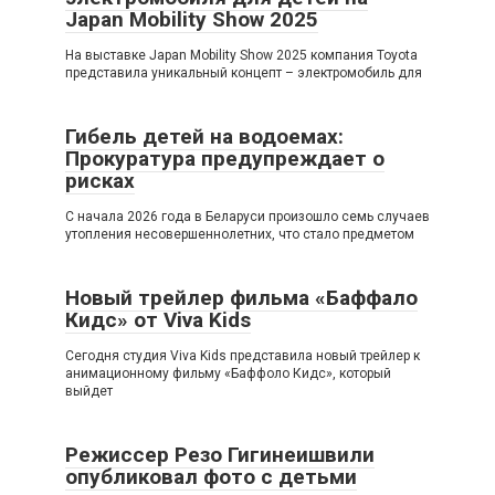
Japan Mobility Show 2025
На выставке Japan Mobility Show 2025 компания Toyota
представила уникальный концепт – электромобиль для
Гибель детей на водоемах:
Прокуратура предупреждает о
рисках
С начала 2026 года в Беларуси произошло семь случаев
утопления несовершеннолетних, что стало предметом
Новый трейлер фильма «Баффало
Кидс» от Viva Kids
Сегодня студия Viva Kids представила новый трейлер к
анимационному фильму «Баффоло Кидс», который
выйдет
Режиссер Резо Гигинеишвили
опубликовал фото с детьми