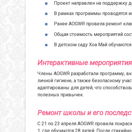
Проект направлен на поддержку д
В рамках программы проводятся и
Ранее AOGWR провела ремонт клас
Общая стоимость мероприятий сос
В детском саду Хоа Май обучаются
Интерактивные мероприятия 
Члены AOGWR разработали программу, в
личной гигиене, а также безопасному уч
адаптированы для детей, что способств
полезных привычек.
Ремонт школы и его последс
С 21 по 23 апреля AOGWR провела покрас
1, где обучаются 28 детей. После стихийн