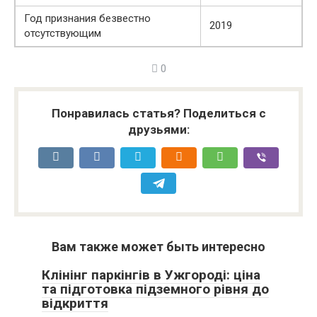
Год признания безвестно
2019
отсутствующим
0
Понравилась статья? Поделиться с
друзьями:
Вам также может быть интересно
Клінінг паркінгів в Ужгороді: ціна
та підготовка підземного рівня до
відкриття