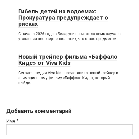
Гибель детей на водоемах:
Прокуратура предупреждает о
рисках
С начала 2026 года в Беларуси произошло семь случаев
утопления несовершеннолетних, что стало предметом
Новый трейлер фильма «Баффало
Кидс» от Viva Kids
Сегодня студия Viva Kids представила новый трейлер к
анимационному фильму «Баффоло Кидс», который
выйдет
Добавить комментарий
Имя
*