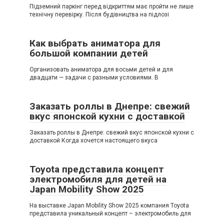
Підземний паркінг перед відкриттям має пройти не лише
технічну перевірку. Після будівництва на підлозі
Как выбрать аниматора для
большой компании детей
Организовать аниматора для восьми детей и для
двадцати — задачи с разными условиями. В
Заказать роллы в Днепре: свежий
вкус японской кухни с доставкой
Заказать роллы в Днепре: свежий вкус японской кухни с
доставкой Когда хочется настоящего вкуса
Toyota представила концепт
электромобиля для детей на
Japan Mobility Show 2025
На выставке Japan Mobility Show 2025 компания Toyota
представила уникальный концепт – электромобиль для