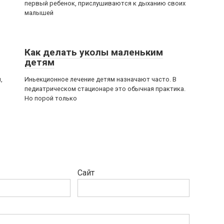
первый ребенок, прислушиваются к дыханию своих
малышей
Как делать уколы маленьким
детям
,
Иньекционное лечение детям назначают часто. В
педиатрическом стационаре это обычная практика.
Но порой только
Сайт