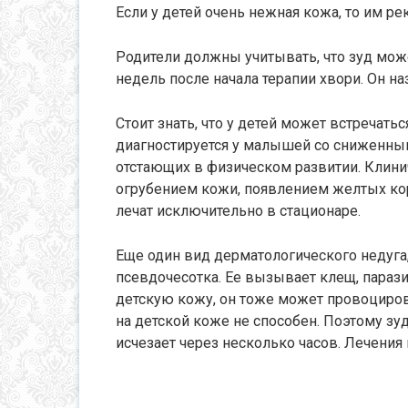
Если у детей очень нежная кожа, то им р
Родители должны учитывать, что зуд може
недель после начала терапии хвори. Он н
Стоит знать, что у детей может встречать
диагностируется у малышей со сниженны
отстающих в физическом развитии. Клинич
огрубением кожи, появлением желтых ко
лечат исключительно в стационаре.
Еще один вид дерматологического недуга
псевдочесотка. Ее вызывает клещ, пара
детскую кожу, он тоже может провоциров
на детской коже не способен. Поэтому з
исчезает через несколько часов. Лечения 