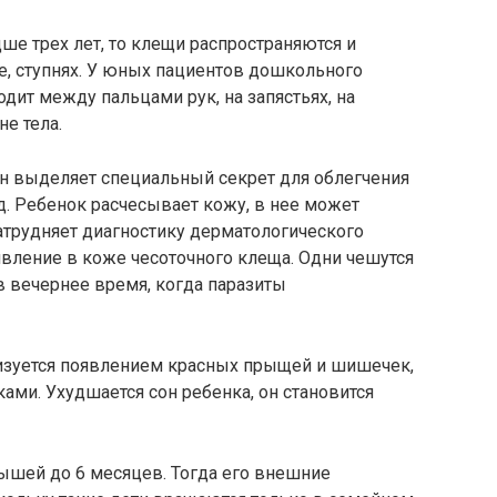
е трех лет, то клещи распространяются и
е, ступнях. У юных пациентов дошкольного
дит между пальцами рук, на запястьях, на
не тела.
он выделяет специальный секрет для облегчения
. Ребенок расчесывает кожу, в нее может
затрудняет диагностику дерматологического
явление в коже чесоточного клеща. Одни чешутся
в вечернее время, когда паразиты
ризуется появлением красных прыщей и шишечек,
ми. Ухудшается сон ребенка, он становится
лышей до 6 месяцев. Тогда его внешние