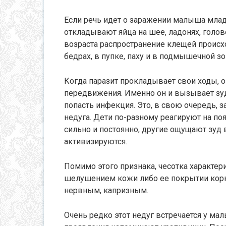
Если речь идет о заражении малыша младш
откладывают яйца на шее, ладонях, голов
возраста распространение клещей происхо
бедрах, в пупке, паху и в подмышечной зо
Когда паразит прокладывает свои ходы, 
передвижения. Именно он и вызывает зуд
попасть инфекция. Это, в свою очередь, 
недуга. Дети по-разному реагируют на по
сильно и постоянно, другие ощущают зуд 
активизируются.
Помимо этого признака, чесотка характе
шелушением кожи либо ее покрытии корка
нервным, капризным.
Очень редко этот недуг встречается у ма