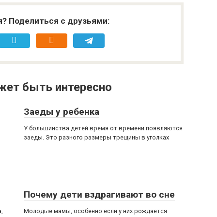
я? Поделиться с друзьями:
жет быть интересно
Заеды у ребенка
У большинства детей время от времени появляются
заеды. Это разного размеры трещины в уголках
Почему дети вздрагивают во сне
,
Молодые мамы, особенно если у них рождается