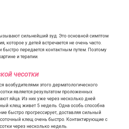
вызывают сильнейший зуд. Это основной симптом
, которое у детей встречается не очень часто.
н и быстро передается контактным путем. Поэтому
артине и терапии.
ской чесотки
тся возбудителями этого дерматологического
есотки является результатом проложенных
ают яйца. Из них уже через несколько дней
ый клещ живет 5 недель. Одна особь способна
ние быстро прогрессирует, доставляя сильный
есоточный клещ очень быстро. Контактирующие с
сотки через несколько недель.