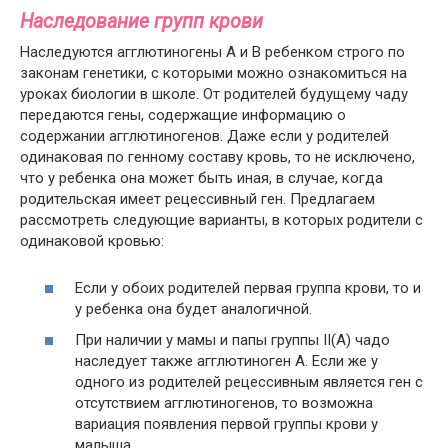
Наследование групп крови
Наследуются агглютиногены А и В ребенком строго по
законам генетики, с которыми можно ознакомиться на
уроках биологии в школе. От родителей будущему чаду
передаются гены, содержащие информацию о
содержании агглютиногенов. Даже если у родителей
одинаковая по генному составу кровь, то не исключено,
что у ребенка она может быть иная, в случае, когда
родительская имеет рецессивный ген. Предлагаем
рассмотреть следующие варианты, в которых родители с
одинаковой кровью:
Если у обоих родителей первая группа крови, то и
у ребенка она будет аналогичной.
При наличии у мамы и папы группы II(А) чадо
наследует также агглютиноген А. Если же у
одного из родителей рецессивным является ген с
отсутствием агглютиногенов, то возможна
вариация появления первой группы крови у
малыша.