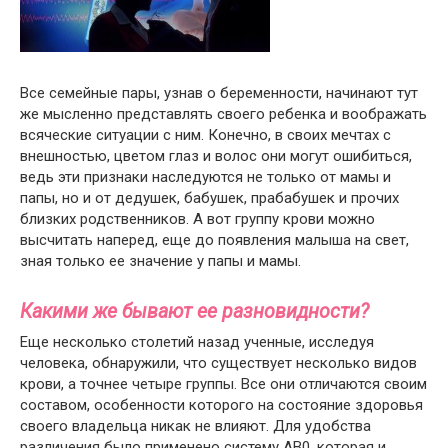
Все семейные пары, узнав о беременности, начинают тут
же мысленно представлять своего ребенка и воображать
всяческие ситуации с ним. Конечно, в своих мечтах с
внешностью, цветом глаз и волос они могут ошибиться,
ведь эти признаки наследуются не только от мамы и
папы, но и от дедушек, бабушек, прабабушек и прочих
близких родственников. А вот группу крови можно
высчитать наперед, еще до появления малыша на свет,
зная только ее значение у папы и мамы.
Какими же бывают ее разновидности?
Еще несколько столетий назад ученные, исследуя
человека, обнаружили, что существует несколько видов
крови, а точнее четыре группы. Все они отличаются своим
составом, особенности которого на состояние здоровья
своего владельца никак не влияют. Для удобства
различения было применено систему АВ0, которая и