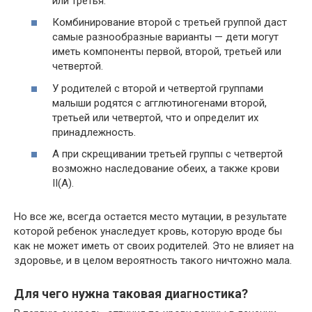
или третья.
Комбинирование второй с третьей группой даст
самые разнообразные варианты — дети могут
иметь компоненты первой, второй, третьей или
четвертой.
У родителей с второй и четвертой группами
малыши родятся с агглютиногенами второй,
третьей или четвертой, что и определит их
принадлежность.
А при скрещивании третьей группы с четвертой
возможно наследование обеих, а также крови
II(А).
Но все же, всегда остается место мутации, в результате
которой ребенок унаследует кровь, которую вроде бы
как не может иметь от своих родителей. Это не влияет на
здоровье, и в целом вероятность такого ничтожно мала.
Для чего нужна таковая диагностика?