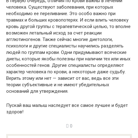
В первую очередь, отличия по крови важны в лечении
человека. Существуют заболевания, при которых
необходимо ее переливание. Это особо важно при
травмах и больших кровопотерях. И если влить человеку
кровь другой группы с терапевтической целью, то вполне
возможен летальный исход за счет реакции
агглютиногенов. Также сейчас многие диетологи,
психологи и другие специалисты научились разделять
людей по группам крови. Одни придумывают всяческие
диеты, которые якобы полезны при наличии тех или иных
особенностей генов. Другие специалисты определяют
характер человека по крови, а некоторые даже судьбу.
Верить этому или нет — зависит от вас, ведь все эти
теории субъективные и не имеют убедительных
оснований для утверждения.
Пускай ваш малыш наследует все самое лучшее и будет
здоров!
0