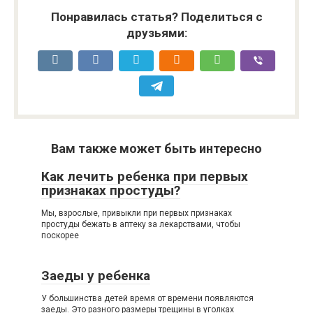
Понравилась статья? Поделиться с
друзьями:
Вам также может быть интересно
Как лечить ребенка при первых
признаках простуды?
Мы, взрослые, привыкли при первых признаках
простуды бежать в аптеку за лекарствами, чтобы
поскорее
Заеды у ребенка
У большинства детей время от времени появляются
заеды. Это разного размеры трещины в уголках