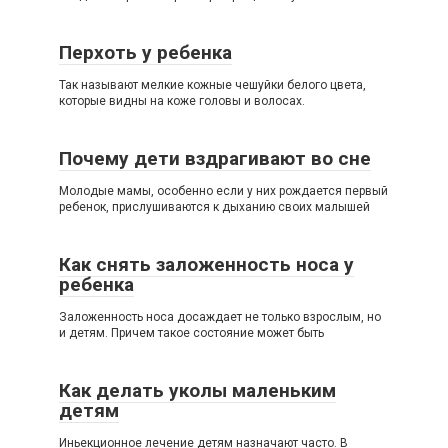
Перхоть у ребенка
Так называют мелкие кожные чешуйки белого цвета,
которые видны на коже головы и волосах.
Почему дети вздрагивают во сне
Молодые мамы, особенно если у них рождается первый
ребенок, прислушиваются к дыханию своих малышей
Как снять заложенность носа у
ребенка
Заложенность носа досаждает не только взрослым, но
и детям. Причем такое состояние может быть
Как делать уколы маленьким
детям
Иньекционное лечение детям назначают часто. В