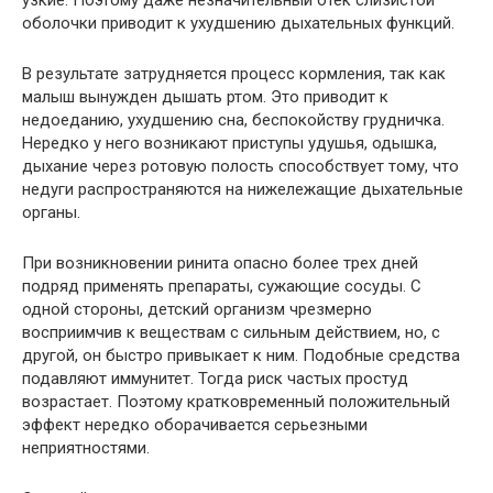
узкие. Поэтому даже незначительный отек слизистой
оболочки приводит к ухудшению дыхательных функций.
В результате затрудняется процесс кормления, так как
малыш вынужден дышать ртом. Это приводит к
недоеданию, ухудшению сна, беспокойству грудничка.
Нередко у него возникают приступы удушья, одышка,
дыхание через ротовую полость способствует тому, что
недуги распространяются на нижележащие дыхательные
органы.
При возникновении ринита опасно более трех дней
подряд применять препараты, сужающие сосуды. С
одной стороны, детский организм чрезмерно
восприимчив к веществам с сильным действием, но, с
другой, он быстро привыкает к ним. Подобные средства
подавляют иммунитет. Тогда риск частых простуд
возрастает. Поэтому кратковременный положительный
эффект нередко оборачивается серьезными
неприятностями.