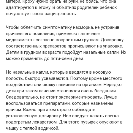
матери. Кроху нужно брать на руки, не боясь, что она
адаптируется к этому. В объятиях родителей ребенок
почувствует свою защищенность.
Чтобы облегчить симптоматику насморка, не устранив
причины его появления, применяют аптечные
медикаменты согласно возрастным группам. Дозировку
соответственных препаратов прописывают на упаковке.
Детям в грудном возрасте подойдут назальные капли. Их
можно применять до пяти-семи дней.
Но назальные капли, которые вводятся в носовую
полость, быстро усваиваются. Поэтому кроме местного
воздействия они окажут влияние на организм. Нередко
дети при таком лечении становятся очень бледными.
Следовательно, не стоит экспериментировать. Лучше
воспользоваться препаратами, которые назначены
врачом. Важно при этом строго соблюдать
установленную дозировку. Нос следует капать слегка
подогретым лекарством. Для этого пузырек опускают в
чашку с теплой водичкой.