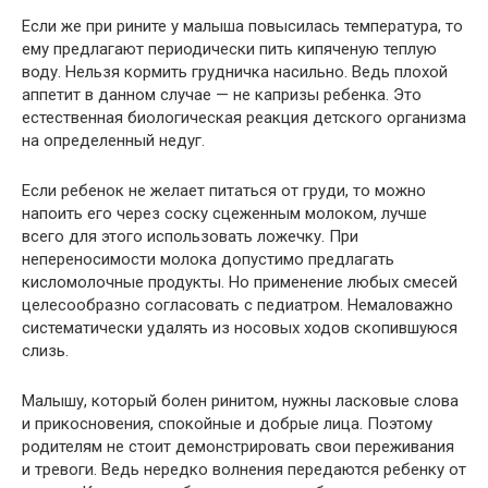
Если же при рините у малыша повысилась температура, то
ему предлагают периодически пить кипяченую теплую
воду. Нельзя кормить грудничка насильно. Ведь плохой
аппетит в данном случае — не капризы ребенка. Это
естественная биологическая реакция детского организма
на определенный недуг.
Если ребенок не желает питаться от груди, то можно
напоить его через соску сцеженным молоком, лучше
всего для этого использовать ложечку. При
непереносимости молока допустимо предлагать
кисломолочные продукты. Но применение любых смесей
целесообразно согласовать с педиатром. Немаловажно
систематически удалять из носовых ходов скопившуюся
слизь.
Малышу, который болен ринитом, нужны ласковые слова
и прикосновения, спокойные и добрые лица. Поэтому
родителям не стоит демонстрировать свои переживания
и тревоги. Ведь нередко волнения передаются ребенку от