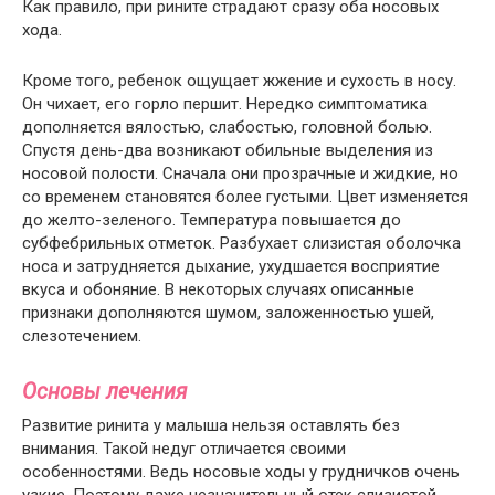
Как правило, при рините страдают сразу оба носовых
хода.
Кроме того, ребенок ощущает жжение и сухость в носу.
Он чихает, его горло першит. Нередко симптоматика
дополняется вялостью, слабостью, головной болью.
Спустя день-два возникают обильные выделения из
носовой полости. Сначала они прозрачные и жидкие, но
со временем становятся более густыми. Цвет изменяется
до желто-зеленого. Температура повышается до
субфебрильных отметок. Разбухает слизистая оболочка
носа и затрудняется дыхание, ухудшается восприятие
вкуса и обоняние. В некоторых случаях описанные
признаки дополняются шумом, заложенностью ушей,
слезотечением.
Основы лечения
Развитие ринита у малыша нельзя оставлять без
внимания. Такой недуг отличается своими
особенностями. Ведь носовые ходы у грудничков очень