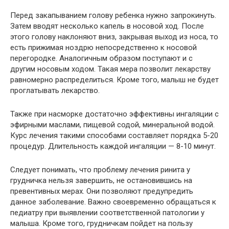
Перед закапыванием голову ребенка нужно запрокинуть.
Затем вводят несколько капель в носовой ход. После
этого голову наклоняют вниз, закрывая выход из носа, то
есть прижимая ноздрю непосредственно к носовой
перегородке. Аналогичным образом поступают и с
другим носовым ходом. Такая мера позволит лекарству
равномерно распределиться. Кроме того, малыш не будет
проглатывать лекарство.
Также при насморке достаточно эффективны ингаляции с
эфирными маслами, пищевой содой, минеральной водой.
Курс лечения такими способами составляет порядка 5-20
процедур. Длительность каждой ингаляции — 8-10 минут.
Следует понимать, что проблему лечения ринита у
грудничка нельзя завершить, не остановившись на
превентивных мерах. Они позволяют предупредить
данное заболевание. Важно своевременно обращаться к
педиатру при выявлении соответственной патологии у
малыша. Кроме того, грудничкам пойдет на пользу