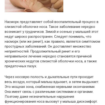
Насморк представляет собой воспалительный процесс в
слизистой оболочке носа. Такое заболевание нередко
возникает у грудничков. Зимой и осенью у малышей этот
недуг широко распространен. Следует понимать, что
насморк (или же ринит), как правило, является симптомом
простудных заболеваний. Он доставляет множество
неприятностей. Продолжительный ринит и его
неправильное лечение нередко становятся причиной
хронических недугов слизистой оболочки носа, а также
придаточных пазух.
Через носовую полость и дыхательные пути проходит
весь воздух, который малыш вдыхает, а затем выдыхает.
Это мощная зона, снабженная нервными окончаниями.
Она имеет связь с различными системами и органами.
Поэтому даже незначительные нарушения
функционирования носа вызовут у малыша дискомфорт.