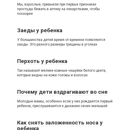
Мы, взрослые, привыкли при первых признаках
простуды бежать в аптеку за лекарствами, чтобы
поскорее
Заеды у ребенка
У большинства детей время от времени появляются
заеды. Это разного размеры трещины в уголках
Перхоть у ребенка
Так называют мелкие кожные чешуйки белого цвета,
которые видны на коже головы и волосах.
Почему дети вздрагивают во сне
Молодые мамы, особенно если у них рождается первый
ребенок, прислушиваются к дыханию своих малышей
Как снять заложенность носа у
ребенка