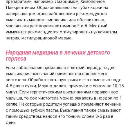
препаратами, например, Лизоцимом, Химопсином,
Панкреатином. Образовавшиеся на губах корки на
завершающем этапе заболевания рекомендуется
смазывать маслом шиповника или облепиховым,
масляными растворами витаминов Е и А. Местный
иммунитет рекомендуется стимулировать нуклеинатом
натрия, метилурациловой мазью.
Народная медицина в лечении детского
герпеса
Если заболевание произошло в летний период, то для
смазывания высыпаний применяется сок свежего
чистотела. Обрабатывать пузырьки с его помощью надо
4-5 раз в сутки. Можно делать примочки с соком на 10-15
минут. Если герпетическими высыпаниями поражен нос
малыша, то сок чистотела можно закапать в ноздри по 1
капле. Некоторые родители успешно применяют лечение
с помощью зубной пасты. Высыпания также смазывают
таким средством, нанося его тонким слоем 3-5 раз в
день.