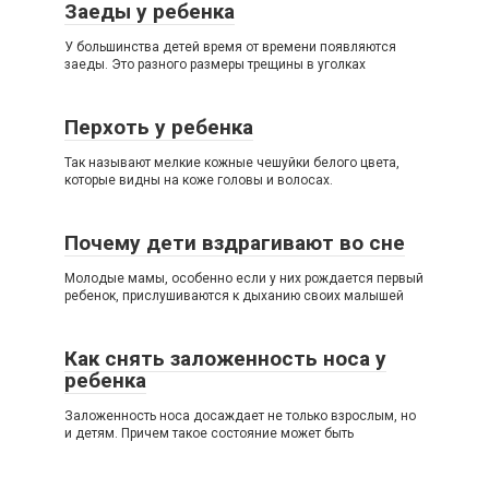
Заеды у ребенка
У большинства детей время от времени появляются
заеды. Это разного размеры трещины в уголках
Перхоть у ребенка
Так называют мелкие кожные чешуйки белого цвета,
которые видны на коже головы и волосах.
Почему дети вздрагивают во сне
Молодые мамы, особенно если у них рождается первый
ребенок, прислушиваются к дыханию своих малышей
Как снять заложенность носа у
ребенка
Заложенность носа досаждает не только взрослым, но
и детям. Причем такое состояние может быть