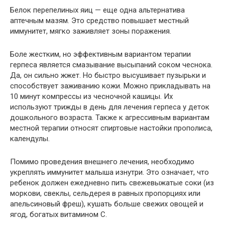
Белок перепелиных яиц — еще одна альтернатива
аптечным мазям. Это средство повышает местный
иммунитет, мягко заживляет зоны поражения.
Боле жестким, но эффективным вариантом терапии
герпеса является смазывание высыпаний соком чеснока.
Да, он сильно жжет. Но быстро высушивает пузырьки и
способствует заживанию кожи. Можно прикладывать на
10 минут компрессы из чесночной кашицы. Их
используют трижды в день для лечения герпеса у деток
дошкольного возраста. Также к агрессивным вариантам
местной терапии относят спиртовые настойки прополиса,
календулы.
Помимо проведения внешнего лечения, необходимо
укреплять иммунитет малыша изнутри. Это означает, что
ребенок должен ежедневно пить свежевыжатые соки (из
моркови, свеклы, сельдерея в равных пропорциях или
апельсиновый фреш), кушать больше свежих овощей и
ягод, богатых витамином С.