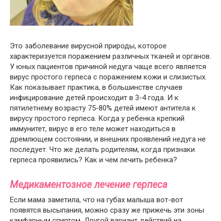
Это заболевание вирусной природы, которое
характеризуется поражением различных тканей и органов.
У юных пациентов причиной недуга чаще всего является
вирус простого герпеса с поражением кожи и слизистых.
Как показывает практика, в большинстве случаев
инфицирование детей происходит в 3-4 года. И к
пятилетнему возрасту 75-80% детей имеют антитела к
вирусу простого герпеса. Когда у ребенка крепкий
иммунитет, вирус в его теле может находиться в
дремлющем состоянии, и внешних проявлений недуга не
последует. Что же делать родителям, когда признаки
герпеса проявились? Как и чем лечить ребенка?
Медикаментозное лечение герпеса
Если мама заметила, что на губах малыша вот-вот
появятся высыпания, можно сразу же прижечь эти зоны
камфарным спиртом. Другой вариант действий на