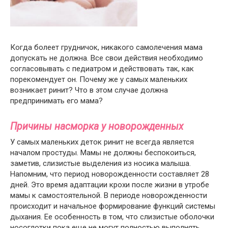
Когда болеет грудничок, никакого самолечения мама
допускать не должна. Все свои действия необходимо
согласовывать с педиатром и действовать так, как
порекомендует он. Почему же у самых маленьких
возникает ринит? Что в этом случае должна
предпринимать его мама?
Причины насморка у новорожденных
У самых маленьких деток ринит не всегда является
началом простуды. Мамы не должны беспокоиться,
заметив, слизистые выделения из носика малыша.
Напомним, что период новорожденности составляет 28
дней. Это время адаптации крохи после жизни в утробе
мамы к самостоятельной. В периоде новорожденности
происходит и начальное формирование функций системы
дыхания. Ее особенность в том, что слизистые оболочки
носоглотки пока еще не могут полностью выполнять