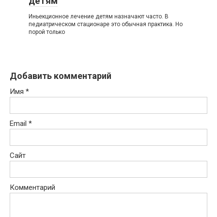
детям
Иньекционное лечение детям назначают часто. В
педиатрическом стационаре это обычная практика. Но
порой только
Добавить комментарий
Имя
*
Email
*
Сайт
Комментарий