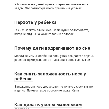
У большинства детей время от времени появляются
заеды. Это разного размеры трещины в уголках
Перхоть у ребенка
Так называют мелкие кожные чешуйки белого цвета,
которые видны на коже головы и волосах.
Почему дети вздрагивают во сне
Молодые мамы, особенно если у них рождается первый
ребенок, прислушиваются к дыханию своих малышей
Как снять заложенность носа у
ребенка
Заложенность носа досаждает не только взрослым, но
и детям. Причем такое состояние может быть
Как делать уколы маленьким