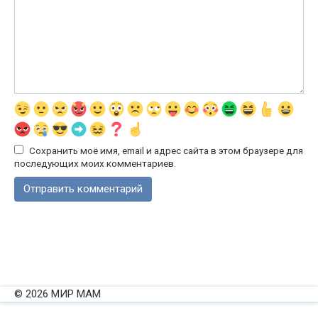
Сохранить моё имя, email и адрес сайта в этом браузере для
последующих моих комментариев.
© 2026 МИР МАМ