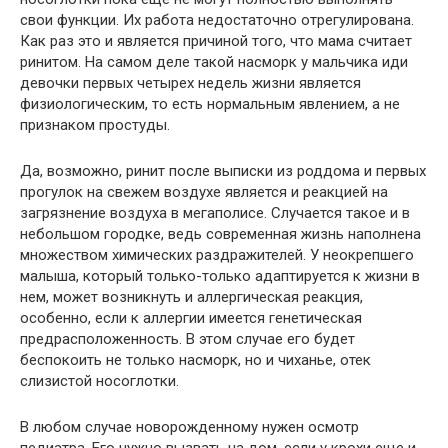
свои функции. Их работа недостаточно отрегулирована.
Как раз это и является причиной того, что мама считает
ринитом. На самом деле такой насморк у мальчика иди
девочки первых четырех недель жизни является
физиологическим, то есть нормальным явлением, а не
признаком простуды.
Да, возможно, ринит после выписки из роддома и первых
прогулок на свежем воздухе является и реакцией на
загрязнение воздуха в мегаполисе. Случается такое и в
небольшом городке, ведь современная жизнь наполнена
множеством химических раздражителей. У неокрепшего
малыша, который только-только адаптируется к жизни в
нем, может возникнуть и аллергическая реакция,
особенно, если к аллергии имеется генетическая
предрасположенность. В этом случае его будет
беспокоить не только насморк, но и чиханье, отек
слизистой носоглотки.
В любом случае новорожденному нужен осмотр