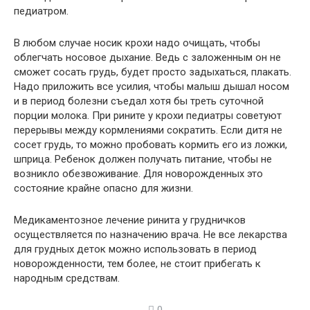
педиатром.
В любом случае носик крохи надо очищать, чтобы
облегчать носовое дыхание. Ведь с заложенным он не
сможет сосать грудь, будет просто задыхаться, плакать.
Надо приложить все усилия, чтобы малыш дышал носом
и в период болезни съедал хотя бы треть суточной
порции молока. При рините у крохи педиатры советуют
перерывы между кормлениями сократить. Если дитя не
сосет грудь, то можно пробовать кормить его из ложки,
шприца. Ребенок должен получать питание, чтобы не
возникло обезвоживание. Для новорожденных это
состояние крайне опасно для жизни.
Медикаментозное лечение ринита у грудничков
осуществляется по назначению врача. Не все лекарства
для грудных деток можно использовать в период
новорожденности, тем более, не стоит прибегать к
народным средствам.