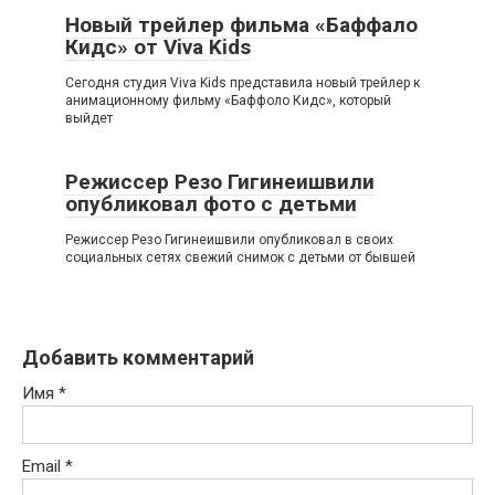
Новый трейлер фильма «Баффало
Кидс» от Viva Kids
Сегодня студия Viva Kids представила новый трейлер к
анимационному фильму «Баффоло Кидс», который
выйдет
Режиссер Резо Гигинеишвили
опубликовал фото с детьми
Режиссер Резо Гигинеишвили опубликовал в своих
социальных сетях свежий снимок с детьми от бывшей
Добавить комментарий
Имя
*
Email
*