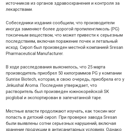
источников из органов здравоохранения и контроля за
лекарствами.
Собеседники издания сообщили, что производители
иногда заменяют более дорогой пропиленгликоль (PG)
токсичным веществом, что может привести к серьезным
последствиям, включая поражение почек и летальный
исход. Сироп был произведен местной компанией Sresan
Pharmaceutical Manufacturer.
В ходе расследования выяснилось, что 25 марта
производитель приобрел 50 килограммов PG у компании
Sunrise Biotech, которая, в свою очередь, приобрела его у
Jinkushal Aroma. Последняя утверждает, что
растворитель был произведен южнокорейской SK
picglobal и экспортирован в запечатанной таре.
Местные власти продолжают изучать, как токсин мог
попасть в детский сироп. При проверке завода Sresan
были выявлены сотни серьезных нарушений, включая
хранение продукции в антисанитарных условиях. Однако