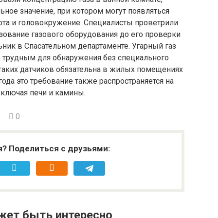
ьное значение, при котором могут появляться
нота и головокружение. Специалисты проветрили
ование газового оборудования до его проверки
ьник в Спасательном департаменте. Угарный газ
го трудным для обнаружения без специального
а таких датчиков обязательна в жилых помещениях
года это требование также распространяется на
ключая печи и камины.
0
я? Поделиться с друзьями:
жет быть интересно