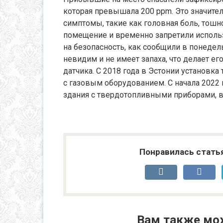
которая превышала 200 ppm. Это значител
симптомы, такие как головная боль, тош
помещение и временно запретили использ
на безопасность, как сообщили в понедел
невидим и не имеет запаха, что делает е
датчика. С 2018 года в Эстонии установк
с газовым оборудованием. С начала 2022 
здания с твердотопливными приборами, в
Понравилась стать
Вам также мо