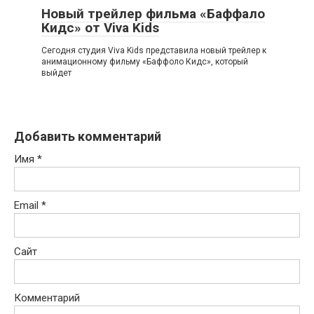
Новый трейлер фильма «Баффало
Кидс» от Viva Kids
Сегодня студия Viva Kids представила новый трейлер к
анимационному фильму «Баффоло Кидс», который
выйдет
Добавить комментарий
Имя
*
Email
*
Сайт
Комментарий