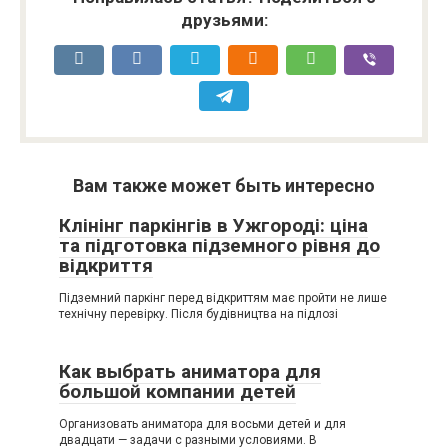
друзьями:
Вам также может быть интересно
Клінінг паркінгів в Ужгороді: ціна
та підготовка підземного рівня до
відкриття
Підземний паркінг перед відкриттям має пройти не лише
технічну перевірку. Після будівництва на підлозі
Как выбрать аниматора для
большой компании детей
Организовать аниматора для восьми детей и для
двадцати — задачи с разными условиями. В