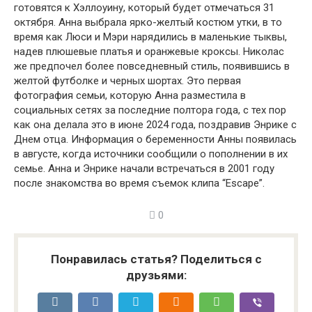
готовятся к Хэллоуину, который будет отмечаться 31
октября. Анна выбрала ярко-желтый костюм утки, в то
время как Люси и Мэри нарядились в маленькие тыквы,
надев плюшевые платья и оранжевые кроксы. Николас
же предпочел более повседневный стиль, появившись в
желтой футболке и черных шортах. Это первая
фотография семьи, которую Анна разместила в
социальных сетях за последние полтора года, с тех пор
как она делала это в июне 2024 года, поздравив Энрике с
Днем отца. Информация о беременности Анны появилась
в августе, когда источники сообщили о пополнении в их
семье. Анна и Энрике начали встречаться в 2001 году
после знакомства во время съемок клипа “Escape”.
0
Понравилась статья? Поделиться с
друзьями: