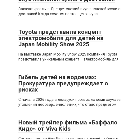
Заказать роллы в Днепре: свежий вкус японской кухни с
доставкой Когда хочется настоящего вкуса
Toyota представила концепт
электромобиля для детей на
Japan Mobility Show 2025
На выставке Japan Mobility Show 2025 компания Toyota
представила уникальный концепт – электромобиль для
Гибель детей на водоемах:
Прокуратура предупреждает о
рисках
С начала 2026 года в Беларуси произошло семь случаев
утопления несовершеннолетних, что стало предметом
Новый трейлер фильма «Баффало
Кидс» от Viva Kids
Сегодня студия Viva Kids представила новый трейлер к