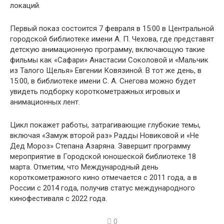
локаций.
Первый показ состоится 7 февраля в 15:00 в Центральной
городской библиотеке имени А. П. Чехова, где представят
детскую анимационную программу, включающую такие
фильмы как «Сафари» Анастасии Соколовой и «Мальчик
из Талого Щелья» Евгении Ковязиной. В тот же день, в
15:00, в библиотеке имени С. А. Снегова можно будет
увидеть подборку короткометражных игровых и
анимационных лент.
Цикл покажет работы, затрагивающие глубокие темы,
включая «Замуж второй раз» Радды Новиковой и «Не
Дед Мороз» Степана Азаряна. Завершит программу
мероприятие в Городской юношеской библиотеке 18
марта. Отметим, что Международный день
короткометражного кино отмечается с 2011 года, а в
России с 2014 года, получив статус международного
кинофестиваля с 2022 года.
0