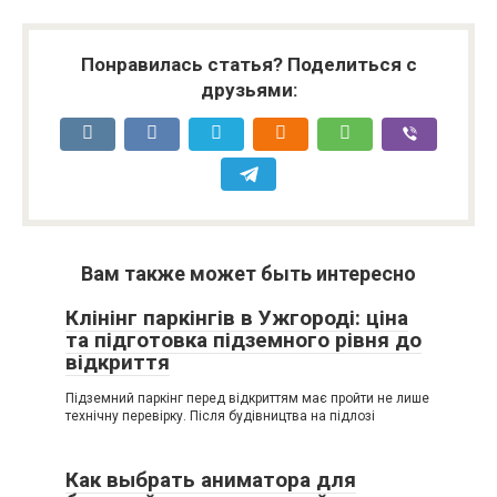
Понравилась статья? Поделиться с
друзьями:
Вам также может быть интересно
Клінінг паркінгів в Ужгороді: ціна
та підготовка підземного рівня до
відкриття
Підземний паркінг перед відкриттям має пройти не лише
технічну перевірку. Після будівництва на підлозі
Как выбрать аниматора для