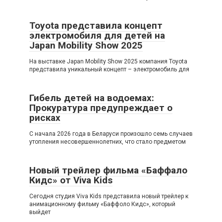
Toyota представила концепт
электромобиля для детей на
Japan Mobility Show 2025
На выставке Japan Mobility Show 2025 компания Toyota
представила уникальный концепт – электромобиль для
Гибель детей на водоемах:
Прокуратура предупреждает о
рисках
С начала 2026 года в Беларуси произошло семь случаев
утопления несовершеннолетних, что стало предметом
Новый трейлер фильма «Баффало
Кидс» от Viva Kids
Сегодня студия Viva Kids представила новый трейлер к
анимационному фильму «Баффоло Кидс», который
выйдет