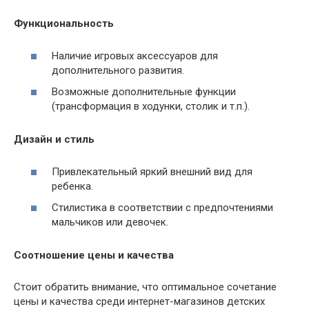
Функциональность
Наличие игровых аксессуаров для
дополнительного развития.
Возможные дополнительные функции
(трансформация в ходунки, столик и т.п.).
Дизайн и стиль
Привлекательный яркий внешний вид для
ребенка.
Стилистика в соответствии с предпочтениями
мальчиков или девочек.
Соотношение цены и качества
Стоит обратить внимание, что оптимальное сочетание
цены и качества среди интернет-магазинов детских