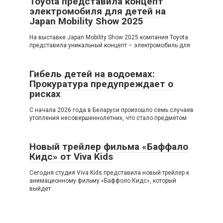
Toyota представила концепт
электромобиля для детей на
Japan Mobility Show 2025
На выставке Japan Mobility Show 2025 компания Toyota
представила уникальный концепт – электромобиль для
Гибель детей на водоемах:
Прокуратура предупреждает о
рисках
С начала 2026 года в Беларуси произошло семь случаев
утопления несовершеннолетних, что стало предметом
Новый трейлер фильма «Баффало
Кидс» от Viva Kids
Сегодня студия Viva Kids представила новый трейлер к
анимационному фильму «Баффоло Кидс», который
выйдет