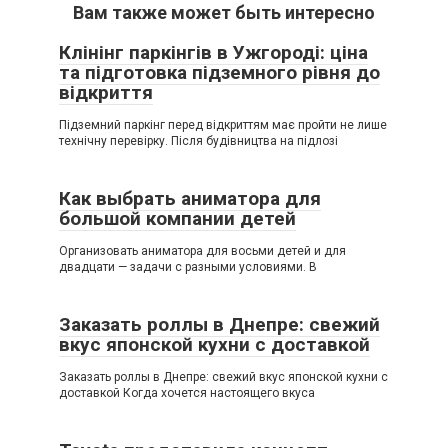
Вам также может быть интересно
Клінінг паркінгів в Ужгороді: ціна
та підготовка підземного рівня до
відкриття
Підземний паркінг перед відкриттям має пройти не лише
технічну перевірку. Після будівництва на підлозі
Как выбрать аниматора для
большой компании детей
Организовать аниматора для восьми детей и для
двадцати — задачи с разными условиями. В
Заказать роллы в Днепре: свежий
вкус японской кухни с доставкой
Заказать роллы в Днепре: свежий вкус японской кухни с
доставкой Когда хочется настоящего вкуса