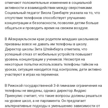
отмечают положительные изменения в социальной
активности и взаимодействии между сверстниками.
Социальный педагог Виола Гринбарте указала на то, что
отсутствие телефонов способствует улучшению
концентрации и безопасности, позволяя детям больше
общаться и проводить время на свежем воздухе.
В Айзкраукльском крае родители младших школьников
призваны вовсе не давать им телефоны в школу.
Директор школы Зита Штейнберга отметила, что
успешный отказ от мобильных устройств повышает
уровень концентрации у учеников. Несмотря на
некоторые попытки использовать телефоны тайком на
уроках, ситуация находится под контролем, дети активно
участвуют в играх на переменах.
В Рижской государственной 3-й гимназии ограничения на
телефоны не введены, однако директор Андрис
Приекулис считает, что такие вопросы должны решаться
на уровне школ, а не парламента. Он предлагает
альтернативные подходы к уменьшению зависимости от