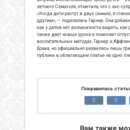
летнего Сэмюэля, отметила, что с экс-суп
«Когда дети растут в двух семьях, я стано
другим», — поделилась Гарнер. Она добави
как у детей нет возможности видеть, как 
также даёт новые уроки и помогает отпус
воспитательных методах. Гарнер и Аффлек
брака, но официально развелись лишь три
публике в облегающем платье на одно пл
Понравилась стать
Вам также мо