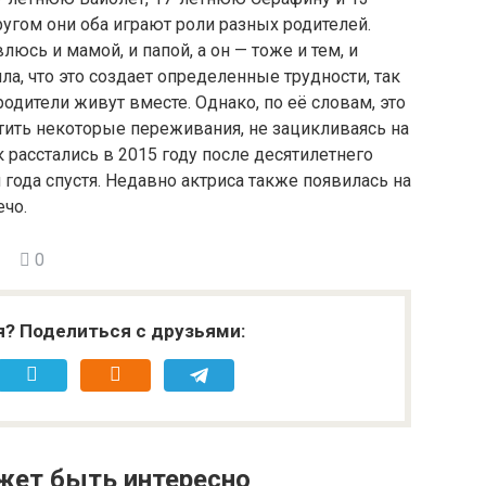
ругом они оба играют роли разных родителей.
влюсь и мамой, и папой, а он — тоже и тем, и
ла, что это создает определенные трудности, так
родители живут вместе. Однако, по её словам, это
тить некоторые переживания, не зацикливаясь на
 расстались в 2015 году после десятилетнего
 года спустя. Недавно актриса также появилась на
ечо.
0
я? Поделиться с друзьями:
жет быть интересно