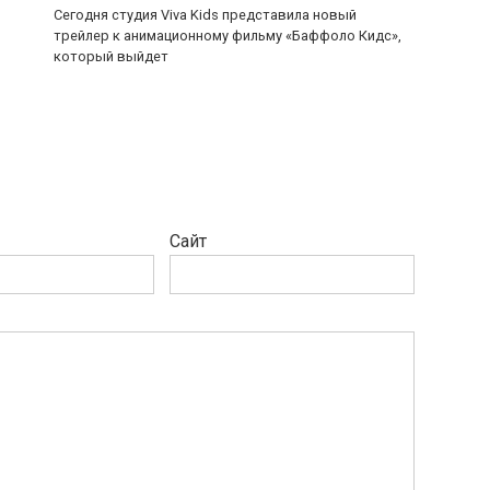
Сегодня студия Viva Kids представила новый
трейлер к анимационному фильму «Баффоло Кидс»,
который выйдет
Сайт