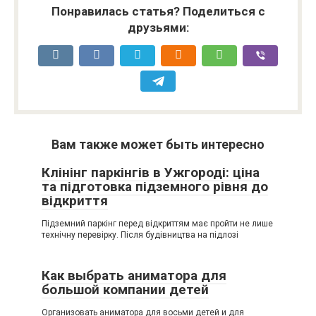
Понравилась статья? Поделиться с
друзьями:
Вам также может быть интересно
Клінінг паркінгів в Ужгороді: ціна
та підготовка підземного рівня до
відкриття
Підземний паркінг перед відкриттям має пройти не лише
технічну перевірку. Після будівництва на підлозі
Как выбрать аниматора для
большой компании детей
Организовать аниматора для восьми детей и для