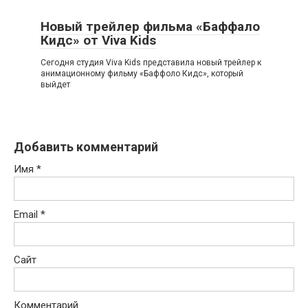
Новый трейлер фильма «Баффало
Кидс» от Viva Kids
Сегодня студия Viva Kids представила новый трейлер к
анимационному фильму «Баффоло Кидс», который
выйдет
Добавить комментарий
Имя
*
Email
*
Сайт
Комментарий