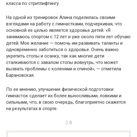
класса по стритлифтингу.
На одной из тренировок Алина поделилась своими
взглядами на работу с гимнастками, подчеркивая, что
основной ее целью является здоровье детей. «Я
занимаюсь спортом с 12 лет и уже около пяти лет обучаю
детей. Мое желание — помочь им развивать таланты и
одновременно заботиться о здоровье. Очень важно
укрепить стопы и осанку, так как многие дети
сталкиваются с завалом стопы вовнутрь, что может
вызвать проблемы с коленями и спиной», — отметила
Барановская.
По ее мнению, улучшение физической подготовки
гимнасток сделает их более выносливыми, ловкими и
сильными, что, в свою очередь, благоприятно скажется
на результатах в спорте.
0