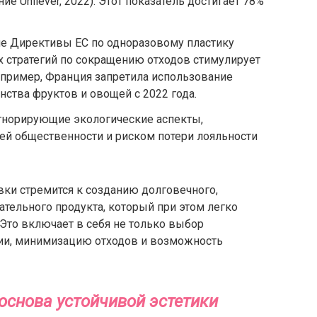
е Unilever, 2022). Этот показатель достигает 78%
е Директивы ЕС по одноразовому пластику
х стратегий по сокращению отходов стимулирует
апример, Франция запретила использование
ства фруктов и овощей с 2022 года.
гнорирующие экологические аспекты,
ей общественности и риском потери лояльности
ки стремится к созданию долговечного,
ательного продукта, который при этом легко
Это включает в себя не только выбор
ции, минимизацию отходов и возможность
снова устойчивой эстетики