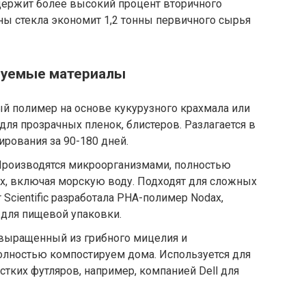
одержит более высокий процент вторичного
ны стекла экономит 1,2 тонны первичного сырья
ируемые материалы
й полимер на основе кукурузного крахмала или
для прозрачных пленок, блистеров. Разлагается в
ования за 90-180 дней.
роизводятся микроорганизмами, полностью
х, включая морскую воду. Подходят для сложных
Scientific разработала PHA-полимер Nodax,
для пищевой упаковки.
выращенный из грибного мицелия и
олностью компостируем дома. Используется для
ких футляров, например, компанией Dell для