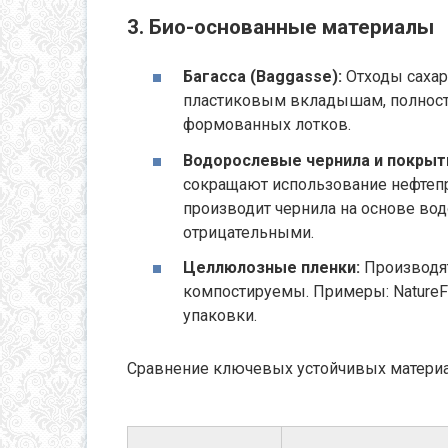
3. Био-основанные материалы
Багасса (Baggasse):
Отходы сахарн
пластиковым вкладышам, полност
формованных лотков.
Водорослевые чернила и покрыт
сокращают использование нефтепро
производит чернила на основе вод
отрицательными.
Целлюлозные пленки:
Производят
компостируемы. Примеры: NatureFl
упаковки.
Сравнение ключевых устойчивых материа