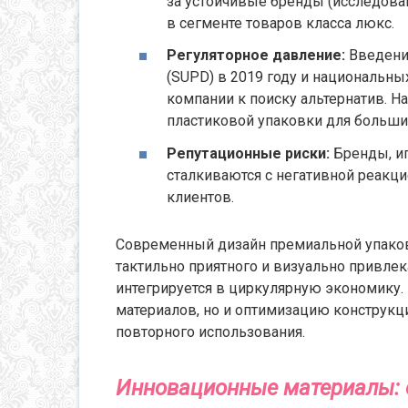
за устойчивые бренды (исследовани
в сегменте товаров класса люкс.
Регуляторное давление:
Введени
(SUPD) в 2019 году и национальны
компании к поиску альтернатив. Н
пластиковой упаковки для большин
Репутационные риски:
Бренды, и
сталкиваются с негативной реакци
клиентов.
Современный дизайн премиальной упаков
тактильно приятного и визуально привлек
интегрируется в циркулярную экономику. 
материалов, но и оптимизацию конструк
повторного использования.
Инновационные материалы: о