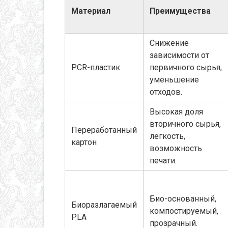
Материал
Преимущества
Снижение
зависимости от
PCR-пластик
первичного сырья,
уменьшение
отходов.
Высокая доля
вторичного сырья,
Переработанный
легкость,
картон
возможность
печати.
Био-основанный,
Биоразлагаемый
компостируемый,
PLA
прозрачный.