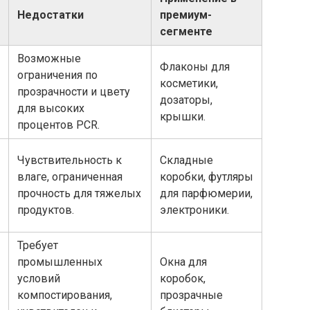
Недостатки
премиум-
сегменте
Возможные
Флаконы для
ограничения по
косметики,
прозрачности и цвету
дозаторы,
для высоких
крышки.
процентов PCR.
Чувствительность к
Складные
влаге, ограниченная
коробки, футляры
прочность для тяжелых
для парфюмерии,
продуктов.
электроники.
Требует
промышленных
Окна для
условий
коробок,
компостирования,
прозрачные