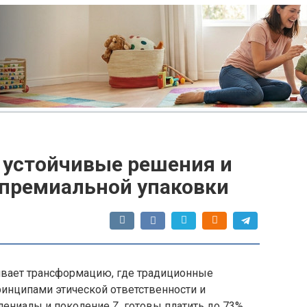
: устойчивые решения и
 премиальной упаковки
вает трансформацию, где традиционные
инципами этической ответственности и
лениалы и поколение Z, готовы платить до 73%