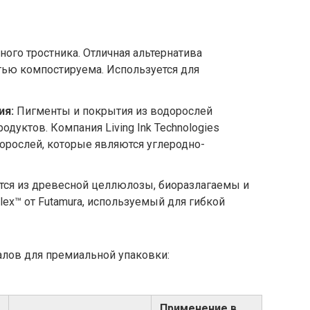
ого тростника. Отличная альтернатива
ью компостируема. Используется для
ия:
Пигменты и покрытия из водорослей
дуктов. Компания Living Ink Technologies
орослей, которые являются углеродно-
ся из древесной целлюлозы, биоразлагаемы и
ex™ от Futamura, используемый для гибкой
лов для премиальной упаковки:
Применение в