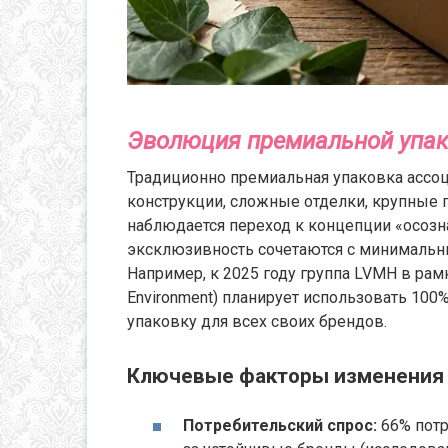
Эволюция премиальной упако
Традиционно премиальная упаковка ассо
конструкции, сложные отделки, крупные г
наблюдается переход к концепции «осознан
эксклюзивность сочетаются с минималь
Например, к 2025 году группа LVMH в рамк
Environment) планирует использовать 10
упаковку для всех своих брендов.
Ключевые факторы изменения
Потребительский спрос:
66% потр