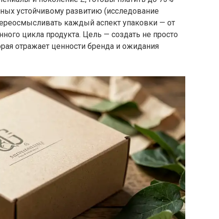
нных устойчивому развитию (исследование
 переосмысливать каждый аспект упаковки — от
ного цикла продукта. Цель — создать не просто
орая отражает ценности бренда и ожидания