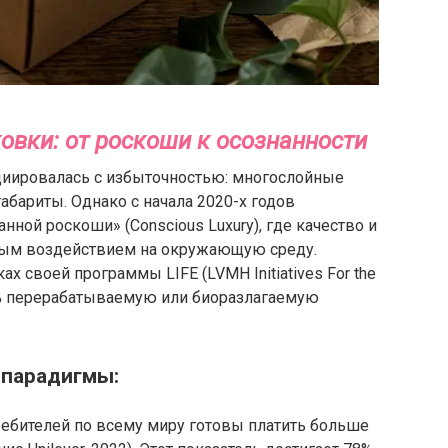
вки: от роскоши к осознанности
циировалась с избыточностью: многослойные
абариты. Однако с начала 2020-х годов
ной роскоши» (Conscious Luxury), где качество и
ным воздействием на окружающую среду.
ах своей программы LIFE (LVMH Initiatives For the
0% перерабатываемую или биоразлагаемую
 парадигмы:
ебителей по всему миру готовы платить больше