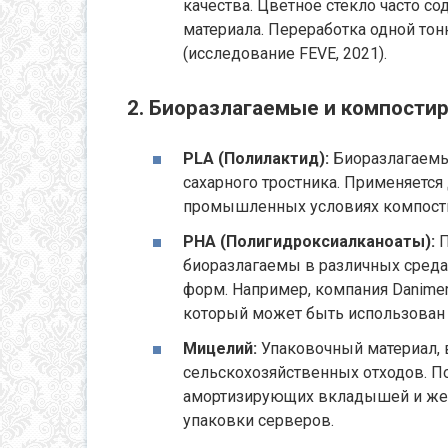
качества. Цветное стекло часто с
материала. Переработка одной тон
(исследование FEVE, 2021).
2. Биоразлагаемые и компост
PLA (Полилактид):
Биоразлагаемы
сахарного тростника. Применяется 
промышленных условиях компостир
PHA (Полигидроксиалканоаты):
П
биоразлагаемы в различных среда
форм. Например, компания Danimer 
который может быть использован 
Мицелий:
Упаковочный материал, 
сельскохозяйственных отходов. П
амортизирующих вкладышей и жест
упаковки серверов.