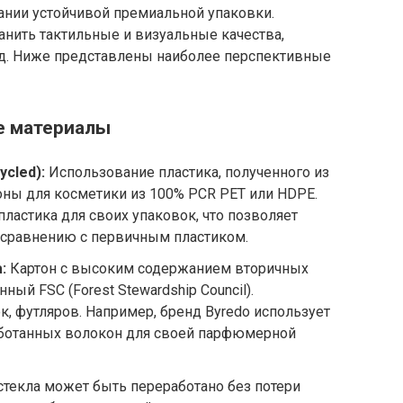
ании устойчивой премиальной упаковки.
нить тактильные и визуальные качества,
д. Ниже представлены наиболее перспективные
е материалы
cled):
Использование пластика, полученного из
ны для косметики из 100% PCR PET или HDPE.
ластика для своих упаковок, что позволяет
 сравнению с первичным пластиком.
:
Картон с высоким содержанием вторичных
ный FSC (Forest Stewardship Council).
, футляров. Например, бренд Byredo использует
аботанных волокон для своей парфюмерной
текла может быть переработано без потери