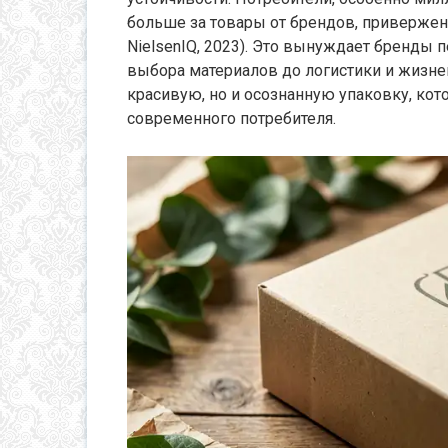
больше за товары от брендов, приверже
NielsenIQ, 2023). Это вынуждает бренды
выбора материалов до логистики и жизнен
красивую, но и осознанную упаковку, кот
современного потребителя.