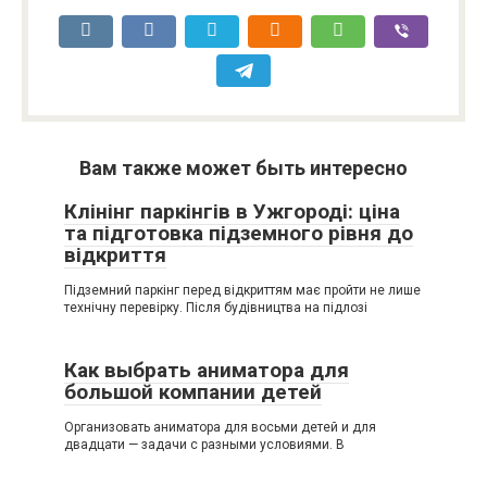
Вам также может быть интересно
Клінінг паркінгів в Ужгороді: ціна
та підготовка підземного рівня до
відкриття
Підземний паркінг перед відкриттям має пройти не лише
технічну перевірку. Після будівництва на підлозі
Как выбрать аниматора для
большой компании детей
Организовать аниматора для восьми детей и для
двадцати — задачи с разными условиями. В