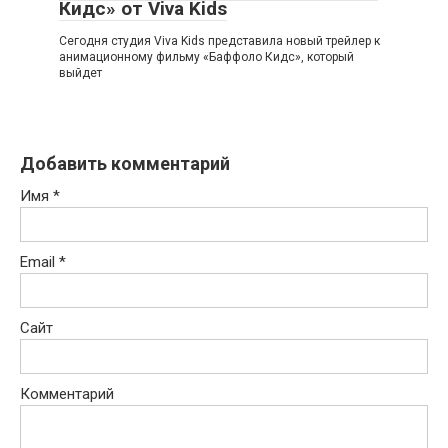
Кидс» от Viva Kids
Сегодня студия Viva Kids представила новый трейлер к
анимационному фильму «Баффоло Кидс», который
выйдет
Добавить комментарий
Имя
*
Email
*
Сайт
Комментарий