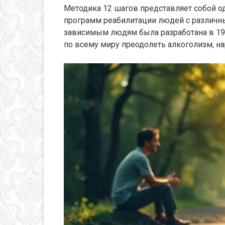
Методика 12 шагов представляет собой о
программ реабилитации людей с различн
зависимым людям была разработана в 193
по всему миру преодолеть алкоголизм, н