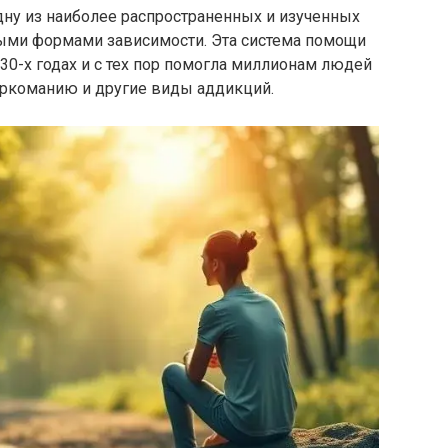
дну из наиболее распространенных и изученных
ыми формами зависимости. Эта система помощи
0-х годах и с тех пор помогла миллионам людей
аркоманию и другие виды аддикций.