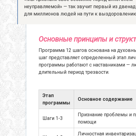
неуправляемой» — так звучит первый из двенад
для миллионов людей на пути к выздоровлению
Основные принципы и струк
Программа 12 шагов основана на духовн
шаг представляет определенный этап личн
программы работают с наставниками — л
длительный период трезвости.
Этап
Основное содержание
программы
Признание проблемы и п
Шаги 1-3
помощи
Личностная инвентариза