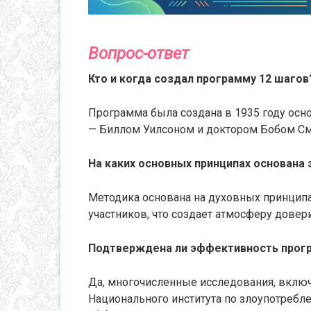
Вопрос-ответ
Кто и когда создал программу 12 шагов
Программа была создана в 1935 году ос
— Биллом Уилсоном и доктором Бобом См
На каких основных принципах основана
Методика основана на духовных принципа
участников, что создает атмосферу довери
Подтверждена ли эффективность прог
Да, многочисленные исследования, включ
Национального института по злоупотреб