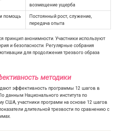
возмещение ущерба
 и помощь
Постоянный рост, служение,
передача опыта
я принцип анонимности. Участники используют
ерия и безопасности. Регулярные собрания
мотивации для продолжения трезвого образа
фективность методики
дают эффективность программы 12 шагов в
По данным Национального института по
у США, участники программ на основе 12 шагов
оказатели длительной трезвости по сравнению с
ммах.