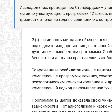
Исследование, проведенное Стэнфордским униве
активно участвующие в программах 12 шагов, 
трезвость в течение года по сравнению с контро
Эффективность методики объясняется не
подходом к выздоровлению, постоянной г
духовным компонентом программы. Особе
бесплатна и доступна практически в любо
Современные реабилитационные центры ч
комплексные программы лечения, сочетая
психологическим консультированием и др
комплексный подход показывает наилучш
Программа 12 шагов доказала свою униве
зависимостей — от алкоголизма и наркома