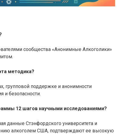
?
нователями сообщества «Анонимные Алкоголики»
итом.
 эта методика?
х, групповой поддержке и анонимности
я и безопасности.
раммы 12 шагов научными исследованиями?
ая данные Стэнфордского университета и
лению алкоголем США, подтверждают ее высокую