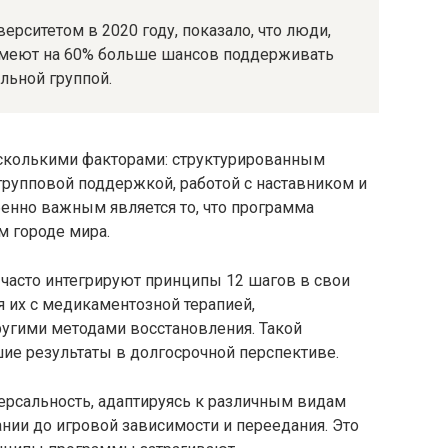
рситетом в 2020 году, показало, что люди,
имеют на 60% больше шансов поддерживать
льной группой.
сколькими факторами: структурированным
рупповой поддержкой, работой с наставником и
нно важным является то, что программа
м городе мира.
асто интегрируют принципы 12 шагов в свои
 их с медикаментозной терапией,
угими методами восстановления. Такой
ие результаты в долгосрочной перспективе.
рсальность, адаптируясь к различным видам
нии до игровой зависимости и переедания. Это