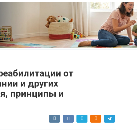
реабилитации от
нии и других
ия, принципы и