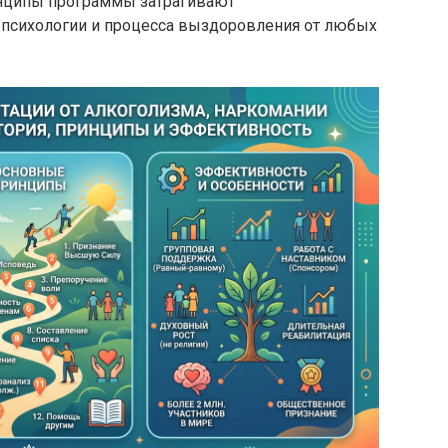
инципы программы затрагивают
психологии и процесса выздоровления от любых