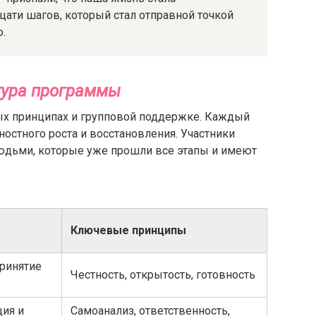
цати шагов, который стал отправной точкой
.
тура программы
ых принципах и групповой поддержке. Каждый
остного роста и восстановления. Участники
юдьми, которые уже прошли все этапы и имеют
Ключевые принципы
ринятие
Честность, открытость, готовность
ция и
Самоанализ, ответственность,