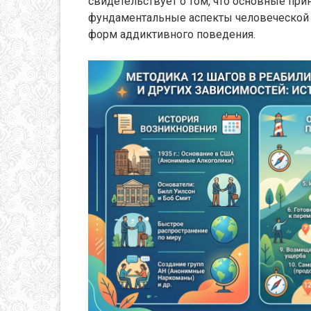
свидетельствует о том, что основные пр
фундаментальные аспекты человеческой 
форм аддиктивного поведения.