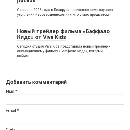
рисках
С начала 2026 года в Беларуси произошло семь случаев
утопления несовершеннолетних, что стало предметом
Новый трейлер фильма «Баффало
Кидс» от Viva Kids
Сегодня студия Viva Kids представила новый трейлер к
анимационному фильму «Баффоло Кидс», который
выйдет
Добавить комментарий
Имя
*
Email
*
Сайт