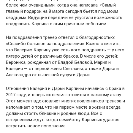
более чем очевидными, когда она написала: «Самый
главный подарок на 8 марта сегодня бьется под моим
сердцем». Ведущие передачи не упустили возможность
поздравить Карпина с этим приятным событием.
На поздравления тренер ответил с благодарностью:
«Спасибо большое за поздравления». Важно отметить,
что Валерию Карпину уже есть кого поздравить — у него
пятеро детей от различных браков. В числе его детей:
Вероника, рожденная от Владой Беловой, Мария и
Валерия — от первой жены Светланы, а также Дарья и
Александра от нынешней супруги Дарьи.
Отношения Валерия и Дарьи Карпины начались с брака в
2017 году, и теперь их семья готовится к важному этапу.
Этот момент вдохновляет многих поклонников тренера и
напоминает о том, что на первом месте в жизни всегда
должны стоять близкие и родные люди. Все с
нетерпением ждут, когда семейству Карпиных удастся
встретить новое пополнение.