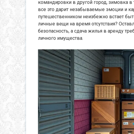
командировки в другой город, зимовка в 
все это дарит незабываемые эмоции и к
путешественником неизбежно встает быто
личные вещи на время отсутствия? Оставл
безопасность, а сдача жилья в аренду тр
личного имущества.