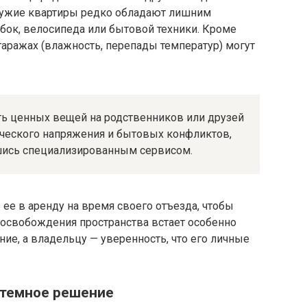
Чужие квартиры редко обладают лишним
бок, велосипеда или бытовой техники. Кроме
 гаражах (влажность, перепады температур) могут
ть ценных вещей на родственников или друзей
ического напряжения и бытовых конфликтов,
шись специализированным сервисом.
ее в аренду на время своего отъезда, чтобы
 освобождения пространства встает особенно
ие, а владельцу — уверенность, что его личные
стемное решение