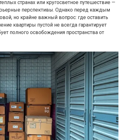
теплых странах или кругосветное путешествие —
арьерные перспективы. Однако перед каждым
вой, но крайне важный вопрос: где оставить
ение квартиры пустой не всегда гарантирует
ебует полного освобождения пространства от