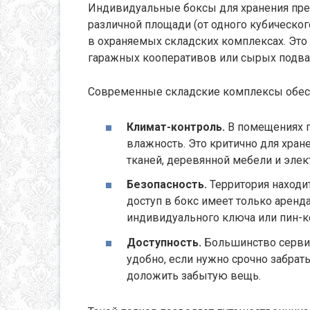
Индивидуальные боксы для хранения пр
различной площади (от одного кубическо
в охраняемых складских комплексах. Это
гаражных кооперативов или сырых подва
Современные складские комплексы обесп
Климат-контроль.
В помещениях п
влажность. Это критично для хран
тканей, деревянной мебели и элек
Безопасность.
Территория находи
доступ в бокс имеет только арен
индивидуального ключа или пин-к
Доступность.
Большинство сервис
удобно, если нужно срочно забрат
доложить забытую вещь.