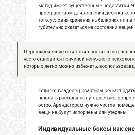
метод имеет существенные недостатки. 
пространством для хранения десятка коро
того, условия хранения на балконах или в
губительно сказаться на состоянии вещей.
Перекладывание ответственности за сохраннос
часто становится причиной ненужного психолог
которых легко можно избежать, воспользовав
Если же владелец квартиры решает сдать 
покрыть расходы на путешествие, вопрос
остро. Арендаторам нужно чистое помещен
вещи не будут испорчены или утеряны.
Индивидуальные боксы как си