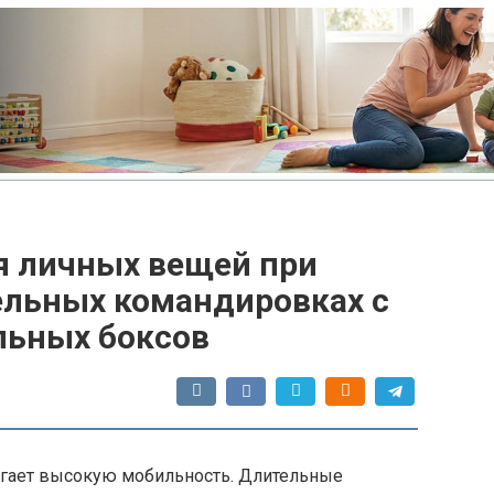
я личных вещей при
ельных командировках с
ьных боксов
гает высокую мобильность. Длительные