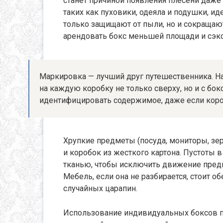
станет причиной появления плесени даже
таких как пуховики, одеяла и подушки, и
только защищают от пыли, но и сокращают
арендовать бокс меньшей площади и сэко
Маркировка — лучший друг путешественника. Н
на каждую коробку не только сверху, но и с бо
идентифицировать содержимое, даже если короб
Хрупкие предметы (посуда, мониторы, зе
и коробок из жесткого картона. Пустоты 
тканью, чтобы исключить движение предм
Мебель, если она не разбирается, стоит о
случайных царапин.
Использование индивидуальных боксов п