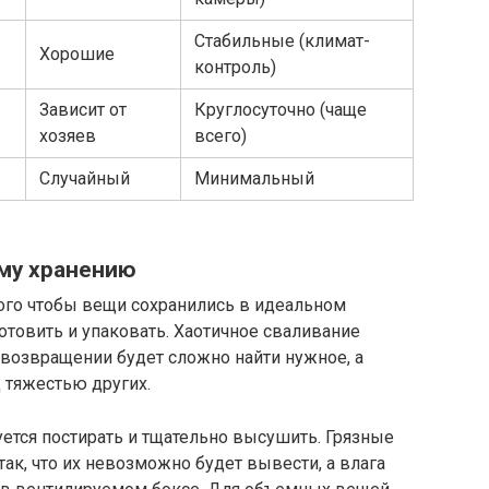
Стабильные (климат-
Хорошие
контроль)
Зависит от
Круглосуточно (чаще
хозяев
всего)
Случайный
Минимальный
му хранению
того чтобы вещи сохранились в идеальном
отовить и упаковать. Хаотичное сваливание
о возвращении будет сложно найти нужное, а
 тяжестью других.
ется постирать и тщательно высушить. Грязные
так, что их невозможно будет вывести, а влага