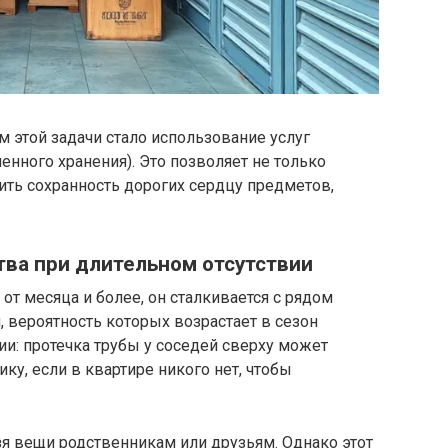
этой задачи стало использование услуг
нного хранения). Это позволяет не только
ить сохранность дорогих сердцу предметов,
ва при длительном отсутствии
от месяца и более, он сталкивается с рядом
, вероятность которых возрастает в сезон
и: протечка трубы у соседей сверху может
ку, если в квартире никого нет, чтобы
я вещи родственникам или друзьям. Однако этот