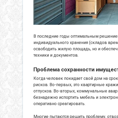
В последние годы оптимальным решением 
индивидуального хранения (складов време
освободить жилую площадь, но и обеспеч
техники и документов.
Проблема сохранности имущест
Когда человек покидает свой дом на срок 
рисков. Во-первых, это квартирные кражи
отпусков. Во-вторых, коммунальные авари
безнадежно испортить мебель и электрони
оперативно среагировать.
Многие пытаются решить проблему, отвоз