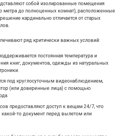
едставляют собой изолированные помещения
го метра до полноценных комнат), расположенные
 решение кардинально отличается от старых
лов.
ечивают ряд критически важных условий:
оддерживается постоянная температура и
ения книг, документов, одежды из натуральных
троники.
тся под круглосуточным видеонаблюдением,
датор (или доверенные лица) с помощью
ода.
ов предоставляют доступ к вещам 24/7, что
ь какой-то документ перед вылетом или