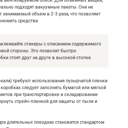
 в вентилируемом боксе. Для объемных вещей,
деально подходят вакуумные пакеты. Они не
 занимаемый объем в 2-3 раза, что позволяет
номить средства.
аклеивайте стикеры с описанием содержимого
ковой стороны. Это позволит быстро
ки стоят друг на друге в высокой стопке.
ркала) требуют использования пузырчатой пленки
в коробках следует заполнять бумагой или мягкой
етов при транспортировке и складировании.
бернуть стрейч-пленкой для защиты от пыли и
ри длительных поездках становится стандартом