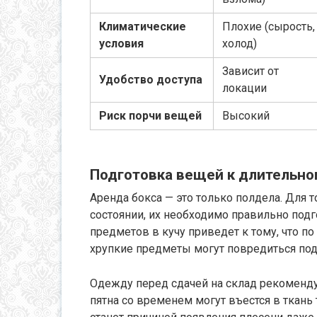
Климатические
Плохие (сырость,
условия
холод)
Зависит от
Удобство доступа
локации
Риск порчи вещей
Высокий
Подготовка вещей к длительно
Аренда бокса — это только полдела. Для 
состоянии, их необходимо правильно подг
предметов в кучу приведет к тому, что п
хрупкие предметы могут повредиться под
Одежду перед сдачей на склад рекоменду
пятна со временем могут въестся в ткань 