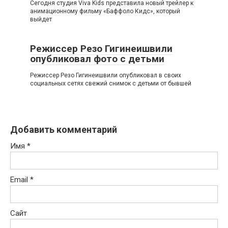
Сегодня студия Viva Kids представила новый трейлер к
анимационному фильму «Баффоло Кидс», который
выйдет
Режиссер Резо Гигинеишвили
опубликовал фото с детьми
Режиссер Резо Гигинеишвили опубликовал в своих
социальных сетях свежий снимок с детьми от бывшей
Добавить комментарий
Имя
*
Email
*
Сайт