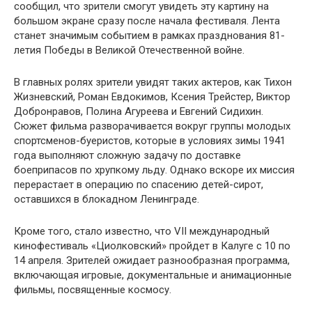
сообщил, что зрители смогут увидеть эту картину на
большом экране сразу после начала фестиваля. Лента
станет значимым событием в рамках празднования 81-
летия Победы в Великой Отечественной войне.
В главных ролях зрители увидят таких актеров, как Тихон
Жизневский, Роман Евдокимов, Ксения Трейстер, Виктор
Добронравов, Полина Агуреева и Евгений Сидихин.
Сюжет фильма разворачивается вокруг группы молодых
спортсменов-буеристов, которые в условиях зимы 1941
года выполняют сложную задачу по доставке
боеприпасов по хрупкому льду. Однако вскоре их миссия
перерастает в операцию по спасению детей-сирот,
оставшихся в блокадном Ленинграде.
Кроме того, стало известно, что VII международный
кинофестиваль «Циолковский» пройдет в Калуге с 10 по
14 апреля. Зрителей ожидает разнообразная программа,
включающая игровые, документальные и анимационные
фильмы, посвященные космосу.