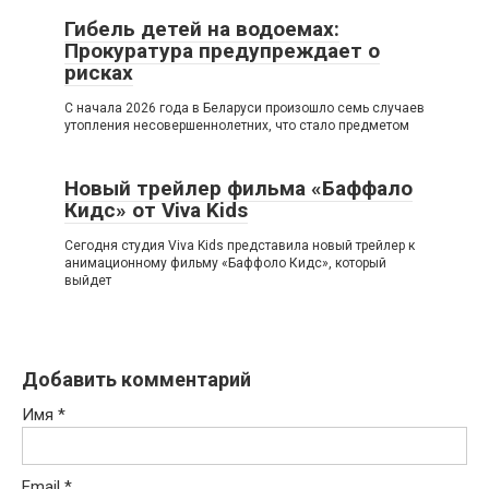
Гибель детей на водоемах:
Прокуратура предупреждает о
рисках
С начала 2026 года в Беларуси произошло семь случаев
утопления несовершеннолетних, что стало предметом
Новый трейлер фильма «Баффало
Кидс» от Viva Kids
Сегодня студия Viva Kids представила новый трейлер к
анимационному фильму «Баффоло Кидс», который
выйдет
Добавить комментарий
Имя
*
Email
*