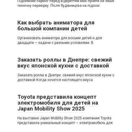
Підземний паркінг перед відкриттям має пройти не лише
технічну перевірку. Після будівництва на підлозі
Как выбрать аниматора для
большой компании детей
Организовать аниматора для восьми детей и для
двадцати — задачи с разными условиями. В
Заказать роллы в Днепре: свежий
вкус японской кухни с доставкой
Заказать роллы в Днепре: свежий вкус японской кухни с
доставкой Когда хочется настоящего вкуса
Toyota представила концепт
электромобиля для детей на
Japan Mobility Show 2025
На выставке Japan Mobility Show 2025 компания Toyota
представила уникальный концепт – электромобиль для