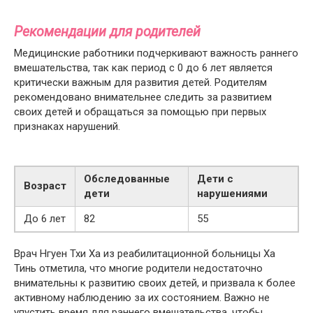
Рекомендации для родителей
Медицинские работники подчеркивают важность раннего
вмешательства, так как период с 0 до 6 лет является
критически важным для развития детей. Родителям
рекомендовано внимательнее следить за развитием
своих детей и обращаться за помощью при первых
признаках нарушений.
Обследованные
Дети с
Возраст
дети
нарушениями
До 6 лет
82
55
Врач Нгуен Тхи Ха из реабилитационной больницы Ха
Тинь отметила, что многие родители недостаточно
внимательны к развитию своих детей, и призвала к более
активному наблюдению за их состоянием. Важно не
упустить время для раннего вмешательства, чтобы