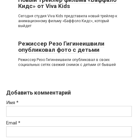
Кидс» от Viva Kids
Сегодня студия Viva Kids представила новый трейлер к
анимационному фильму «Баффоло Кидс», который
выйдет
Режиссер Резо Гигинеишвили
опубликовал фото с детьми
Режиссер Резо Гигинеишвили опубликовал в своих
социальных сетях свежий снимок с детьми от бывшей
Добавить комментарий
Имя
*
Email
*