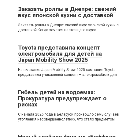
Заказать роллы в Днепре: свежий
вкус японской кухни с доставкой
Заказать роллы в Днепре: свежий вкус японской кухни с
доставкой Когда хочется настоящего вкуса
Toyota представила концепт
электромобиля для детей на
Japan Mobility Show 2025
На выставке Japan Mobility Show 2025 компания Toyota
представила уникальный концепт – электромобиль для
Гибель детей на водоемах:
Прокуратура предупреждает о
рисках
С начала 2026 года в Беларуси произошло семь случаев
утопления несовершеннолетних, что стало предметом
Новый трейлер фильма «Баффало