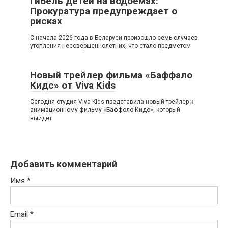
Гибель детей на водоемах:
Прокуратура предупреждает о
рисках
С начала 2026 года в Беларуси произошло семь случаев
утопления несовершеннолетних, что стало предметом
Новый трейлер фильма «Баффало
Кидс» от Viva Kids
Сегодня студия Viva Kids представила новый трейлер к
анимационному фильму «Баффоло Кидс», который
выйдет
Добавить комментарий
Имя
*
Email
*