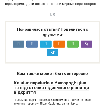
территориях, дети остаются в тени мирных переговоров.
0
Понравилась статья? Поделиться с
друзьями:
Вам также может быть интересно
Клінінг паркінгів в Ужгороді: ціна
та підготовка підземного рівня до
відкриття
Підземний паркінг перед відкриттям має пройти не лише
технічну перевірку. Після будівництва на підлозі