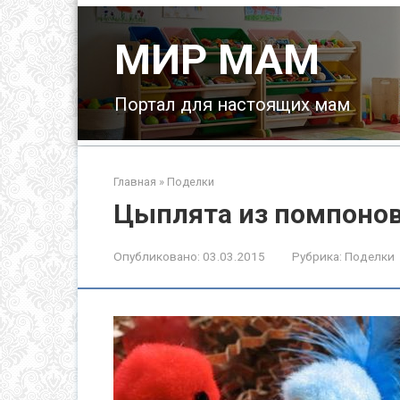
Перейти
к
МИР МАМ
контенту
Портал для настоящих мам
Главная
»
Поделки
Цыплята из помпоно
Опубликовано:
03.03.2015
Рубрика:
Поделки