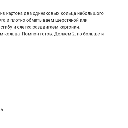
из картона два одинаковых кольца небольшого
уга и плотно обматываем шерстяной или
сгибу и слегка раздвигаем картонки.
 кольца. Помпон готов. Делаем 2, по больше и
а.