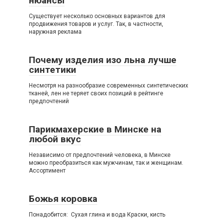
нюансы
Существует несколько основных вариантов для
продвижения товаров и услуг. Так, в частности,
наружная реклама
Почему изделия изо льна лучше
синтетики
Несмотря на разнообразие современных синтетических
тканей, лен не теряет своих позиций в рейтинге
предпочтений
Парикмахерские в Минске на
любой вкус
Независимо от предпочтений человека, в Минске
можно преобразиться как мужчинам, так и женщинам.
Ассортимент
Божья коровка
Понадобится: Сухая глина и вода Краски, кисть