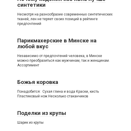
синтетики
Несмотря на разнообразие современных синтетических
тканей, лен не теряет своих позиций в рейтинге
предпочтений
Парикмахерские в Минске на
любой вкус
Независимо от предпочтений человека, в Минске
можно преобразиться как мужчинам, так и женщинам.
Ассортимент
Божья коровка
Понадобится: Сухая глина и вода Краски, кисть
Пластиковый нож Несколько стаканчиков
Поделки из крупы
Шарик из крупы