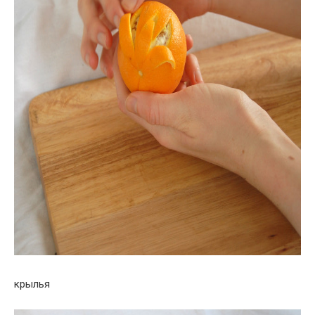
крылья