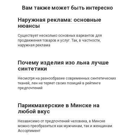
Вам также может быть интересно
Наружная реклама: основные
нюансы
Существует несколько основных вариантов для
продвижения товаров и услуг. Так, в частности,
наружная реклама
Почему изделия изо льна лучше
синтетики
Несмотря на разнообразие современных синтетических
тканей, лен не теряет своих позиций в рейтинге
предпочтений
Парикмахерские в Минске на
любой вкус
Независимо от предпочтений человека, в Минске
можно преобразиться как мужчинам, так и женщинам.
Ассортимент