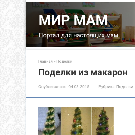
Перейти
к
МИР МАМ
контенту
Портал для настоящих мам
Главная
»
Поделки
Поделки из макарон
Опубликовано:
04.03.2015
Рубрика:
Поделки