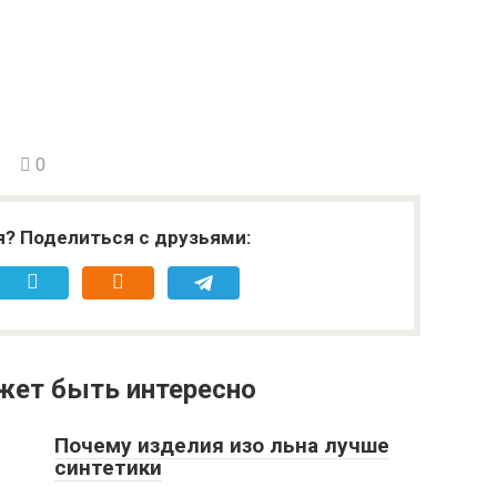
0
я? Поделиться с друзьями:
жет быть интересно
Почему изделия изо льна лучше
синтетики