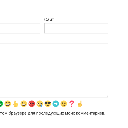
Сайт
в этом браузере для последующих моих комментариев.