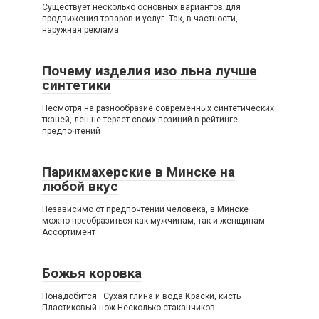
Существует несколько основных вариантов для
продвижения товаров и услуг. Так, в частности,
наружная реклама
Почему изделия изо льна лучше
синтетики
Несмотря на разнообразие современных синтетических
тканей, лен не теряет своих позиций в рейтинге
предпочтений
Парикмахерские в Минске на
любой вкус
Независимо от предпочтений человека, в Минске
можно преобразиться как мужчинам, так и женщинам.
Ассортимент
Божья коровка
Понадобится: Сухая глина и вода Краски, кисть
Пластиковый нож Несколько стаканчиков