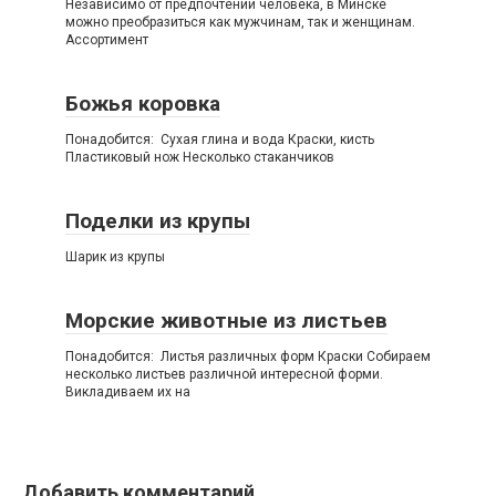
Независимо от предпочтений человека, в Минске
можно преобразиться как мужчинам, так и женщинам.
Ассортимент
Божья коровка
Понадобится: Сухая глина и вода Краски, кисть
Пластиковый нож Несколько стаканчиков
Поделки из крупы
Шарик из крупы
Морские животные из листьев
Понадобится: Листья различных форм Краски Собираем
несколько листьев различной интересной форми.
Викладиваем их на
Добавить комментарий