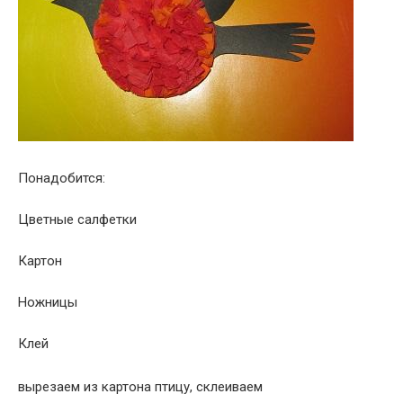
Понадобится:
Цветные салфетки
Картон
Ножницы
Клей
вырезаем из картона птицу, склеиваем