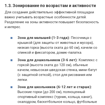
1.3. Зонирование по возрастам и активности
Для создания действительно эффективной площадки
важно учитывать возрастные особенности детей.
Разделение на зоны активности повышает безопасность
и интерес.
Зона для малышей (1-3 года):
Песочница с
крышкой (для защиты от животных и мусора),
низкая горка (высота ската до 60 см), качели со
спинкой и фиксатором, домик-палатка.
Зона для дошкольников (3-6 лет):
Комплекс с
горкой (высота ската до 120 см), обычные
качели, невысокая шведская стенка, мини-батут
(с защитной сеткой), стол для рисования или
лепки.
Зона для школьников (6-12 лет и старше):
Высокие горки (до 200 см), полноценный
спортивный комплекс (турник, кольца, канат),
скалодром, баскетбольное кольцо, футбольные