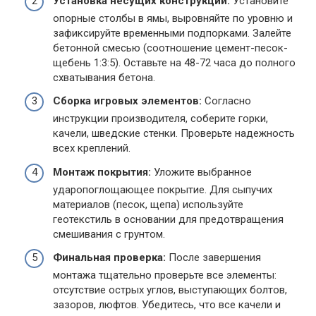
Установка несущих конструкций:
Установите
опорные столбы в ямы, выровняйте по уровню и
зафиксируйте временными подпорками. Залейте
бетонной смесью (соотношение цемент-песок-
щебень 1:3:5). Оставьте на 48-72 часа до полного
схватывания бетона.
Сборка игровых элементов:
Согласно
инструкции производителя, соберите горки,
качели, шведские стенки. Проверьте надежность
всех креплений.
Монтаж покрытия:
Уложите выбранное
ударопоглощающее покрытие. Для сыпучих
материалов (песок, щепа) используйте
геотекстиль в основании для предотвращения
смешивания с грунтом.
Финальная проверка:
После завершения
монтажа тщательно проверьте все элементы:
отсутствие острых углов, выступающих болтов,
зазоров, люфтов. Убедитесь, что все качели и