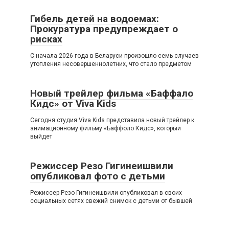
Гибель детей на водоемах:
Прокуратура предупреждает о
рисках
С начала 2026 года в Беларуси произошло семь случаев
утопления несовершеннолетних, что стало предметом
Новый трейлер фильма «Баффало
Кидс» от Viva Kids
Сегодня студия Viva Kids представила новый трейлер к
анимационному фильму «Баффоло Кидс», который
выйдет
Режиссер Резо Гигинеишвили
опубликовал фото с детьми
Режиссер Резо Гигинеишвили опубликовал в своих
социальных сетях свежий снимок с детьми от бывшей