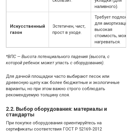
скользит.
укладки (для
наливного).
Требует подложк
для амортизации,
Искусственный
Эстетичен, чист,
высокая
газон
прост в уходе.
стоимость, может
нагреваться.
*ВПС — Высота потенциального падения (высота, с
которой ребенок может упасть с оборудования).
Для дачной площадки часто выбирают песок или
древесную щепу как более бюджетные и экологичные
варианты, но при этом важно строго соблюдать
рекомендуемую толщину слоя.
2.2. Выбор оборудования: материалы и
стандарты
При покупке оборудования ориентируйтесь на
сертификаты соответствия ГОСТ Р 52169-2012