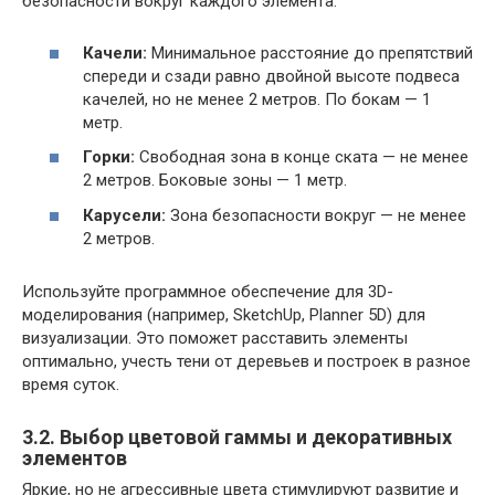
безопасности вокруг каждого элемента:
Качели:
Минимальное расстояние до препятствий
спереди и сзади равно двойной высоте подвеса
качелей, но не менее 2 метров. По бокам — 1
метр.
Горки:
Свободная зона в конце ската — не менее
2 метров. Боковые зоны — 1 метр.
Карусели:
Зона безопасности вокруг — не менее
2 метров.
Используйте программное обеспечение для 3D-
моделирования (например, SketchUp, Planner 5D) для
визуализации. Это поможет расставить элементы
оптимально, учесть тени от деревьев и построек в разное
время суток.
3.2. Выбор цветовой гаммы и декоративных
элементов
Яркие, но не агрессивные цвета стимулируют развитие и