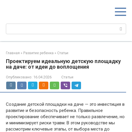
Перейти
МИР МАМ
к
Портал для настоящих мам
контенту
Поиск:
Главная
»
Развитие ребенка
»
Статьи
Проектируем идеальную детскую площадку
на даче: от идеи до воплощения
Опубликовано:
16.04.2026
Статьи
Создание детской площадки на даче — это инвестиция в
развитие и безопасность ребенка. Правильное
проектирование обеспечивает не только развлечение, но
и минимизирует риски травм. В этом руководстве мы
рассмотрим ключевые этапы, от выбора места до