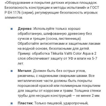
«Оборудование и покрытия детских игровых площадок.
Безопасность конструкции и методы испытаний» и ГОСТ
Р ЕН 1176 (серии), регулирующие безопасность игровых
элементов.
Дерево:
Используйте только хорошо
обработанную, шлифованную древесину без
сучков и трещин (сосна, лиственница).
Обработайте антисептиками и защитными лаками
на водной основе, безопасными для детей.
Пример: обработка Tikkurila Valtti Color Aqua в 2
слоя обеспечивает защиту от УФ и влаги на 5-7
лет.
Металл:
Должен быть без острых углов,
ржавчины, с надежными сварными швами. Все
металлические части должны быть покрыты
порошковой краской или полимерным покрытием
для защиты от коррозии и травм. Толщина стенки
трубы для несущих конструкций — не менее 2 мм.
Пластик:
Только пищевой, ударопрочный,