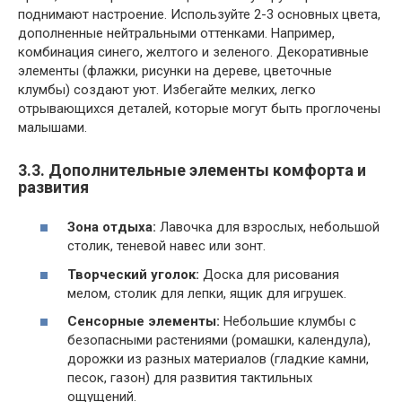
поднимают настроение. Используйте 2-3 основных цвета,
дополненные нейтральными оттенками. Например,
комбинация синего, желтого и зеленого. Декоративные
элементы (флажки, рисунки на дереве, цветочные
клумбы) создают уют. Избегайте мелких, легко
отрывающихся деталей, которые могут быть проглочены
малышами.
3.3. Дополнительные элементы комфорта и
развития
Зона отдыха:
Лавочка для взрослых, небольшой
столик, теневой навес или зонт.
Творческий уголок:
Доска для рисования
мелом, столик для лепки, ящик для игрушек.
Сенсорные элементы:
Небольшие клумбы с
безопасными растениями (ромашки, календула),
дорожки из разных материалов (гладкие камни,
песок, газон) для развития тактильных
ощущений.