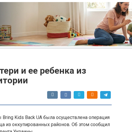
ери и ее ребенка из
итории
 Bring Kids Back UA была осуществлена операция
ца из оккупированных районов. Об этом сообщил
дента Украины.