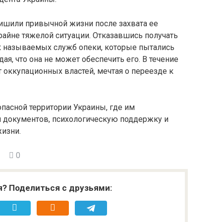
ишили привычной жизни после захвата ее
крайне тяжелой ситуации. Отказавшись получать
ак называемых служб опеки, которые пытались
я, что она не может обеспечить его. В течение
т оккупационных властей, мечтая о переезде к
опасной территории Украины, где им
 документов, психологическую поддержку и
изни.
0
я? Поделиться с друзьями: