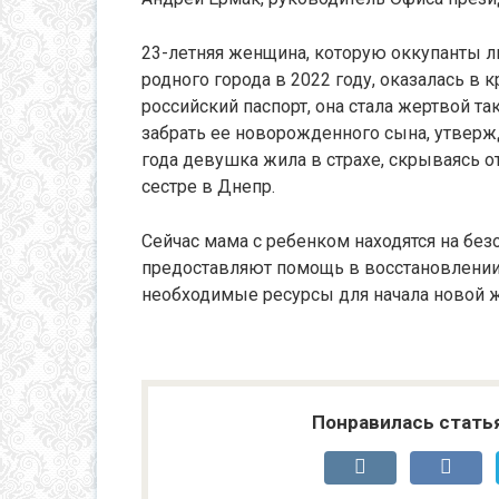
23-летняя женщина, которую оккупанты л
родного города в 2022 году, оказалась в 
российский паспорт, она стала жертвой т
забрать ее новорожденного сына, утвержда
года девушка жила в страхе, скрываясь о
сестре в Днепр.
Сейчас мама с ребенком находятся на без
предоставляют помощь в восстановлении
необходимые ресурсы для начала новой ж
Понравилась стать