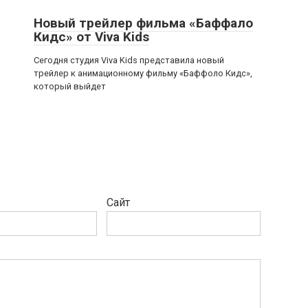
Новый трейлер фильма «Баффало
Кидс» от Viva Kids
Сегодня студия Viva Kids представила новый
трейлер к анимационному фильму «Баффоло Кидс»,
который выйдет
Сайт