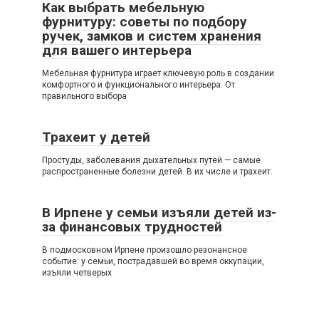
Как выбрать мебельную
фурнитуру: советы по подбору
ручек, замков и систем хранения
для вашего интерьера
Мебельная фурнитура играет ключевую роль в создании
комфортного и функционального интерьера. От
правильного выбора
Трахеит у детей
Простуды, заболевания дыхательных путей — самые
распространенные болезни детей. В их числе и трахеит.
В Ирпене у семьи изъяли детей из-
за финансовых трудностей
В подмосковном Ирпене произошло резонансное
событие: у семьи, пострадавшей во время оккупации,
изъяли четверых