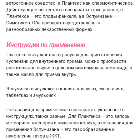
ветрогонное средство, а Плантекс как спазмолитическое.
Действующее вещество в препаратах тоже разное, в
Плантексе – это плоды фенхеля, а в Эспумизане –
Симетикон. Оба препарата представлены в
разнообразных лекарственных формах.
Инструкция по применению
Плантекс выпускается в гранулах для приготовления
суспензии для внутреннего приема, можно приобрести
растительное сырье в цельном или измельченном виде, а
также масло для приема внутрь.
Эспумизан выпускают в каплях, капсулах, суспензиях,
таблетках и эмульсиях.
Показания для применения в препаратах, указанные в
инструкциях, также разные. Для Плантекса – это запоры,
метеоризм, аменорея и кишечная колика, а показания для
применения Эспумизана – это газообразование и
накопление газов в ЖКТ.