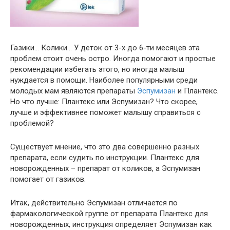
Газики… Колики… У деток от 3-х до 6-ти месяцев эта
проблем стоит очень остро. Иногда помогают и простые
рекомендации избегать этого, но иногда малыш
нуждается в помощи. Наиболее популярными среди
молодых мам являются препараты
Эспумизан
и Плантекс.
Но что лучше: Плантекс или Эспумизан? Что скорее,
лучше и эффективнее поможет малышу справиться с
проблемой?
Существует мнение, что это два совершенно разных
препарата, если судить по инструкции. Плантекс для
новорожденных – препарат от коликов, а Эспумизан
помогает от газиков.
Итак, действительно Эспумизан отличается по
фармакологической группе от препарата Плантекс для
новорожденных, инструкция определяет Эспумизан как