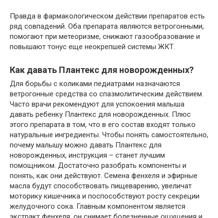
Правда в фармакологическом действии препаратов есть
ряд совпадений. Оба препарата являются ветрогонными,
помогают при метеоризме, снижают газообразование и
повышают тонус еще неокрепшей системы ЖКТ.
Как давать Плантекс для новорожденных?
Для борьбы с коликами педиатрами назначаются
ветрогонные средства со спазмолитическим действием.
Часто врачи рекомендуют для успокоения малыша
давать ребенку Плантекс для новорожденных. Плюс
этого препарата в том, что в его состав входят только
натуральные ингредиенты. Чтобы понять самостоятельно,
почему малышу можно давать Плантекс для
новорожденных, инструкция – станет лучшим
помощником. Достаточно разобрать компоненты и
понять, как они действуют. Семена фенхеля и эфирные
масла будут способствовать пищеварению, увеличат
моторику кишечника и поспособствуют росту секреции
желудочного сока. Главным компонентом является
экстракт фенхеля, он снимает болезненные ощущения и