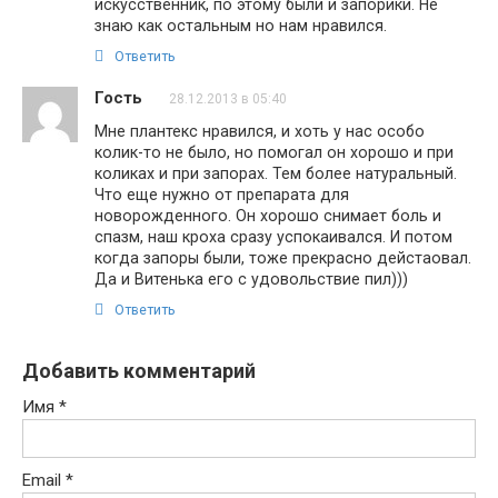
искусственник, по этому были и запорики. Не
знаю как остальным но нам нравился.
Ответить
Гость
28.12.2013 в 05:40
Мне плантекс нравился, и хоть у нас особо
колик-то не было, но помогал он хорошо и при
коликах и при запорах. Тем более натуральный.
Что еще нужно от препарата для
новорожденного. Он хорошо снимает боль и
спазм, наш кроха сразу успокаивался. И потом
когда запоры были, тоже прекрасно дейстаовал.
Да и Витенька его с удовольствие пил)))
Ответить
Добавить комментарий
Имя
*
Email
*