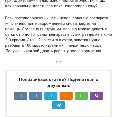
при галактоземии и лактазной недостаточности. Итак,
как правильно давать плантекс новорожденному?
Если противопоказаний нет к использованию препарата
— Плантекс для новорожденных снова придет на
помощь. Согласно инструкции, малышу можно давать в
сутки от 5 до 10 грамм препарата в сутки, разделив его на
2-3 приема. Это 1-2 пакетика в сутки, пакетик нужно
разбавить 100 миллилитрами кипяченой теплой воды.
Получившийся чай давать ребенку после кормления.
3
Понравилась статья? Поделиться с
друзьями: