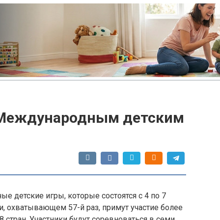
к Международным детским
е детские игры, которые состоятся с 4 по 7
и, охватывающем 57-й раз, примут участие более
8 стран. Участники будут соревноваться в семи