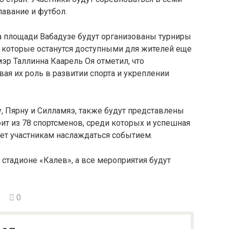
лавание и футбол.
на площади Вабадузе будут организованы турниры
, которые останутся доступными для жителей еще
эр Таллинна Каарель Оя отметил, что
ая их роль в развитии спорта и укреплении
ту, Пярну и Силламяэ, также будут представлены
оит из 78 спортсменов, среди которых и успешная
ует участникам наслаждаться событием.
 стадионе «Калев», а все мероприятия будут
0