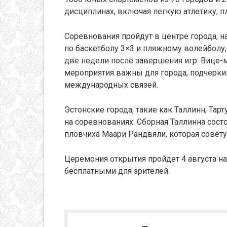
дисциплинах, включая легкую атлетику, п
Соревнования пройдут в центре города, 
по баскетболу 3×3 и пляжному волейболу
две недели после завершения игр. Вице-м
мероприятия важны для города, подчеркив
международных связей.
Эстонские города, такие как Таллинн, Тар
на соревнованиях. Сборная Таллинна сост
пловчиха Маари Рандвяли, которая совет
Церемония открытия пройдет 4 августа на
бесплатными для зрителей.