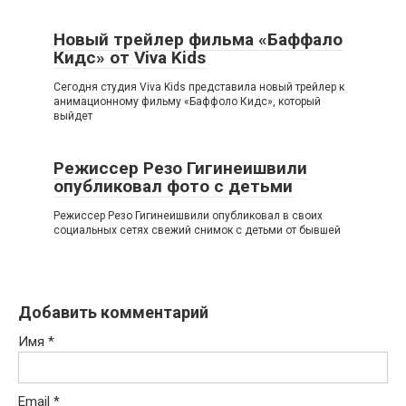
Новый трейлер фильма «Баффало
Кидс» от Viva Kids
Сегодня студия Viva Kids представила новый трейлер к
анимационному фильму «Баффоло Кидс», который
выйдет
Режиссер Резо Гигинеишвили
опубликовал фото с детьми
Режиссер Резо Гигинеишвили опубликовал в своих
социальных сетях свежий снимок с детьми от бывшей
Добавить комментарий
Имя
*
Email
*