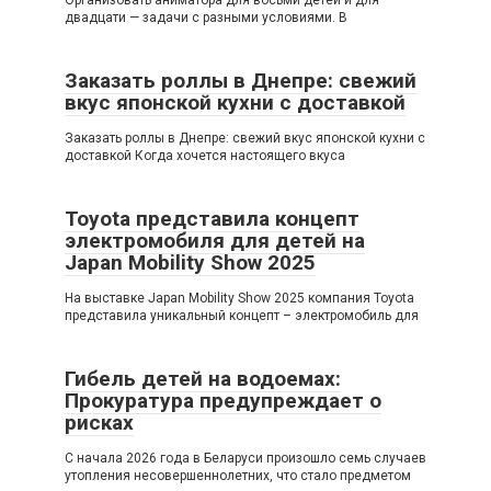
Организовать аниматора для восьми детей и для
двадцати — задачи с разными условиями. В
Заказать роллы в Днепре: свежий
вкус японской кухни с доставкой
Заказать роллы в Днепре: свежий вкус японской кухни с
доставкой Когда хочется настоящего вкуса
Toyota представила концепт
электромобиля для детей на
Japan Mobility Show 2025
На выставке Japan Mobility Show 2025 компания Toyota
представила уникальный концепт – электромобиль для
Гибель детей на водоемах:
Прокуратура предупреждает о
рисках
С начала 2026 года в Беларуси произошло семь случаев
утопления несовершеннолетних, что стало предметом