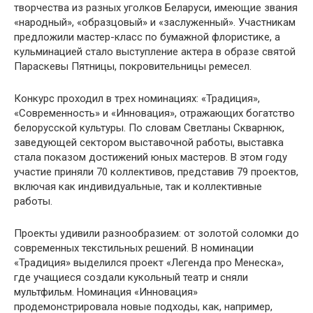
творчества из разных уголков Беларуси, имеющие звания
«народный», «образцовый» и «заслуженный». Участникам
предложили мастер-класс по бумажной флористике, а
кульминацией стало выступление актера в образе святой
Параскевы Пятницы, покровительницы ремесел.
Конкурс проходил в трех номинациях: «Традиция»,
«Современность» и «Инновация», отражающих богатство
белорусской культуры. По словам Светланы Скварнюк,
заведующей сектором выставочной работы, выставка
стала показом достижений юных мастеров. В этом году
участие приняли 70 коллективов, представив 79 проектов,
включая как индивидуальные, так и коллективные
работы.
Проекты удивили разнообразием: от золотой соломки до
современных текстильных решений. В номинации
«Традиция» выделился проект «Легенда про Менеска»,
где учащиеся создали кукольный театр и сняли
мультфильм. Номинация «Инновация»
продемонстрировала новые подходы, как, например,