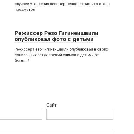
случаев утопления несовершеннолетних, что стало
предметом
Режиссер Резо Гигинеишвили
опубликовал фото с детьми
Режиссер Резо Гигинеишвили опубликовал в своих
социальных сетях свежий снимок с детьми от
бывшей
Сайт