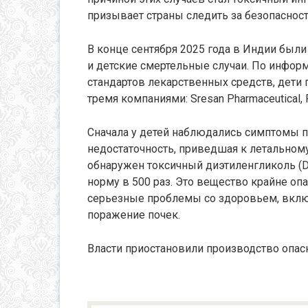
призывает страны следить за безопасност
В конце сентября 2025 года в Индии был
и детские смертельные случаи. По инфор
стандартов лекарственных средств, дети
тремя компаниями: Sresan Pharmaceutical, 
Сначала у детей наблюдались симптомы п
недостаточность, приведшая к летальном
обнаружен токсичный диэтиленгликоль (
норму в 500 раз. Это вещество крайне оп
серьезные проблемы со здоровьем, включ
поражение почек.
Власти приостановили производство опасн