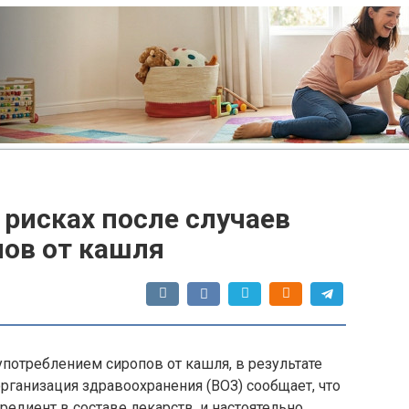
рисках после случаев
пов от кашля
потреблением сиропов от кашля, в результате
организация здравоохранения (ВОЗ) сообщает, что
редиент в составе лекарств, и настоятельно