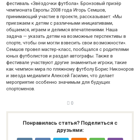
фестиваль «Звёздочки футбола». Бронзовый призёр
чемпионата Европы 2008 года Игорь Семшов,
принимающий участие в проекте, рассказывает: «Мы
приезжаем к детям с различными инициативами,
общаемся, играем и делимся впечатлениями. Наша
задача — указать детям на возможные перспективы в
спорте, чтобы они могли взвесить свои возможности».
Семшов провел мастер-класс, пообщался с родителями
юных футболистов и раздал автографы. Также в
фестивале участвуют другие знаменитые игроки, такие
как чемпион мира по пляжному футболу Борис Никоноров
и звезда медиалиги Алексей Гасилин, что делает
мероприятие особенно значимым для будущих
спортсменов.
0
Понравилась статья? Поделиться с
друзьями: