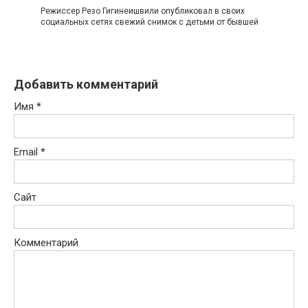
Режиссер Резо Гигинеишвили опубликовал в своих
социальных сетях свежий снимок с детьми от бывшей
Добавить комментарий
Имя
*
Email
*
Сайт
Комментарий