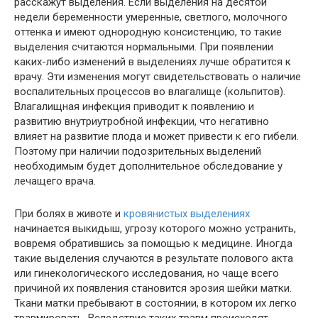
расскажут выделения. Если выделения на десятой
недели беременности умеренные, светлого, молочного
оттенка и имеют однородную консистенцию, то такие
выделения считаются нормальными. При появлении
каких-либо изменений в выделениях лучше обратится к
врачу. Эти изменения могут свидетельствовать о наличие
воспалительных процессов во влагалище (кольпитов).
Влагалищная инфекция приводит к появлению и
развитию внутриутробной инфекции, что негативно
влияет на развитие плода и может привести к его гибели.
Поэтому при наличии подозрительных выделений
необходимым будет дополнительное обследование у
лечащего врача.
При болях в животе и
кровянистых выделениях
начинается выкидыш, угрозу которого можно устранить,
вовремя обратившись за помощью к медицине. Иногда
такие выделения случаются в результате полового акта
или гинекологического исследования, но чаще всего
причиной их появления становится эрозия шейки матки.
Ткани матки пребывают в состоянии, в котором их легко