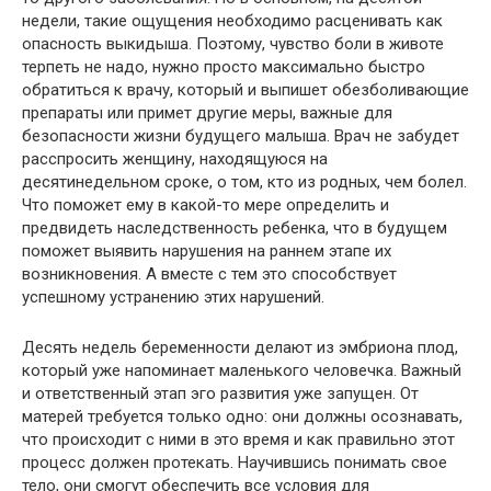
недели, такие ощущения необходимо расценивать как
опасность выкидыша. Поэтому, чувство боли в животе
терпеть не надо, нужно просто максимально быстро
обратиться к врачу, который и выпишет обезболивающие
препараты или примет другие меры, важные для
безопасности жизни будущего малыша. Врач не забудет
расспросить женщину, находящуюся на
десятинедельном сроке, о том, кто из родных, чем болел.
Что поможет ему в какой-то мере определить и
предвидеть наследственность ребенка, что в будущем
поможет выявить нарушения на раннем этапе их
возникновения. А вместе с тем это способствует
успешному устранению этих нарушений.
Десять недель беременности делают из эмбриона плод,
который уже напоминает маленького человечка. Важный
и ответственный этап эго развития уже запущен. От
матерей требуется только одно: они должны осознавать,
что происходит с ними в это время и как правильно этот
процесс должен протекать. Научившись понимать свое
тело, они смогут обеспечить все условия для