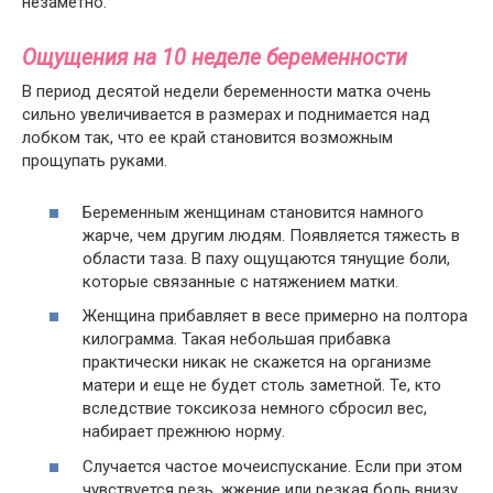
незаметно.
Ощущения на 10 неделе беременности
В период десятой недели беременности матка очень
сильно увеличивается в размерах и поднимается над
лобком так, что ее край становится возможным
прощупать руками.
Беременным женщинам становится намного
жарче, чем другим людям. Появляется тяжесть в
области таза. В паху ощущаются тянущие боли,
которые связанные с натяжением матки.
Женщина прибавляет в весе примерно на полтора
килограмма. Такая небольшая прибавка
практически никак не скажется на организме
матери и еще не будет столь заметной. Те, кто
вследствие токсикоза немного сбросил вес,
набирает прежнюю норму.
Случается частое мочеиспускание. Если при этом
чувствуется резь, жжение или резкая боль внизу