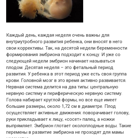
Каждый день, каждая неделя очень важны для
внутриутробного развития ребенка, они вносят в него
свои коррективы. Так, на десятой недели беременности
формирования эмбриона подходит к концу. И уже со
следующей недели эмбрион начинает называться
плодом. Десятая неделя – это фетальный период
развития. У ребенка в этот период уже есть своя группа
крови. Головной мозг в это время активно развивается.
Нервная система делится на два типы: центральную
нервную систему и периферическую нервную систему.
Голова набирает круглой формы, но все еще имеет
большие размеры, около 1,72 см в диаметре. Плод
осуществляет активные движения: поворачивает голову,
руки прикладывает к лицу, «сосет» палец, а ножки
выпрямляет. Эмбрион глотает околоплодные воды. Такие
перемены в развитие эмбриона не проходят для мамы