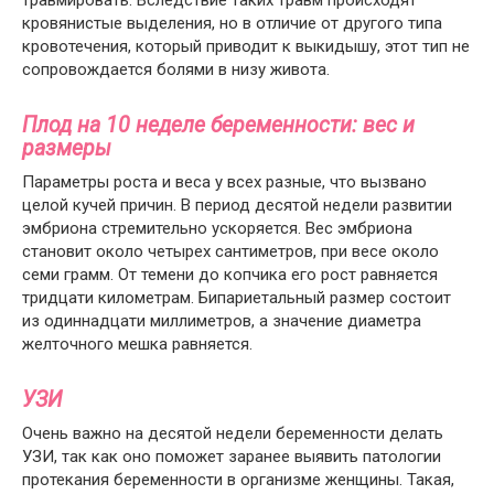
травмировать. Вследствие таких травм происходят
кровянистые выделения, но в отличие от другого типа
кровотечения, который приводит к выкидышу, этот тип не
сопровождается болями в низу живота.
Плод на 10 неделе беременности: вес и
размеры
Параметры роста и веса у всех разные, что вызвано
целой кучей причин. В период десятой недели развитии
эмбриона стремительно ускоряется. Вес эмбриона
становит около четырех сантиметров, при весе около
семи грамм. От темени до копчика его рост равняется
тридцати километрам. Бипариетальный размер состоит
из одиннадцати миллиметров, а значение диаметра
желточного мешка равняется.
УЗИ
Очень важно на десятой недели беременности делать
УЗИ, так как оно поможет заранее выявить патологии
протекания беременности в организме женщины. Такая,