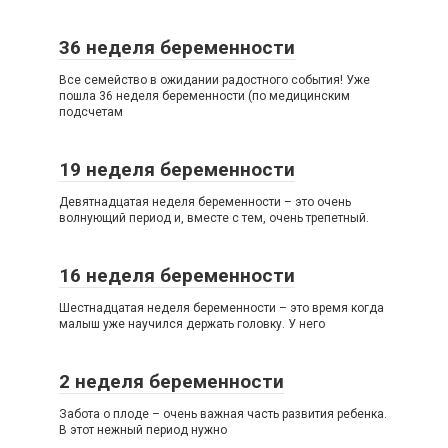
36 неделя беременности
Все семейство в ожидании радостного события! Уже
пошла 36 неделя беременности (по медицинским
подсчетам
19 неделя беременности
Девятнадцатая неделя беременности – это очень
волнующий период и, вместе с тем, очень трепетный.
16 неделя беременности
Шестнадцатая неделя беременности – это время когда
малыш уже научился держать головку. У него
2 неделя беременности
Забота о плоде – очень важная часть развития ребенка.
В этот нежный период нужно