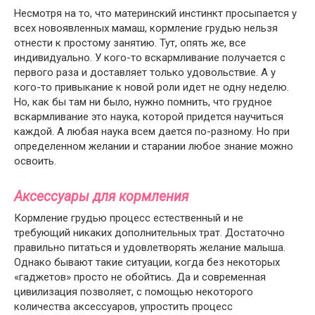
Несмотря на то, что материнский инстинкт просыпается у
всех новоявленных мамаш, кормление грудью нельзя
отнести к простому занятию. Тут, опять же, все
индивидуально. У кого-то вскармливание получается с
первого раза и доставляет только удовольствие. А у
кого-то привыкание к новой роли идет не одну неделю.
Но, как бы там ни было, нужно помнить, что грудное
вскармливание это наука, которой придется научиться
каждой. А любая наука всем дается по-разному. Но при
определенном желании и старании любое знание можно
освоить.
Аксессуары для кормления
Кормление грудью процесс естественный и не
требующий никаких дополнительных трат. Достаточно
правильно питаться и удовлетворять желание малыша.
Однако бывают такие ситуации, когда без некоторых
«гаджетов» просто не обойтись. Да и современная
цивилизация позволяет, с помощью некоторого
количества аксессуаров, упростить процесс