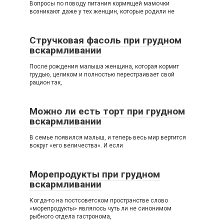
Вопросы по поводу питания кормящей мамочки
возникают даже у тех женщин, которые родили не
Стручковая фасоль при грудном
вскармливании
После рождения малыша женщина, которая кормит
грудью, целиком и полностью перестраивает свой
рацион так,
Можно ли есть торт при грудном
вскармливании
В семье появился малыш, и теперь весь мир вертится
вокруг «его величества». И если
Морепродукты при грудном
вскармливании
Когда-то на постсоветском пространстве слово
«морепродукты» являлось чуть ли не синонимом
рыбного отдела гастронома,