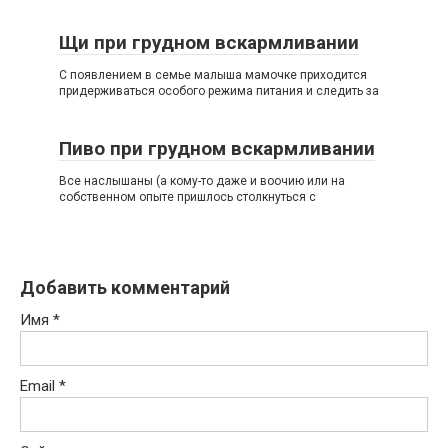
Щи при грудном вскармливании
С появлением в семье малыша мамочке приходится
придерживаться особого режима питания и следить за
Пиво при грудном вскармливании
Все наслышаны (а кому-то даже и воочию или на
собственном опыте пришлось столкнуться с
Добавить комментарий
Имя
*
Email
*