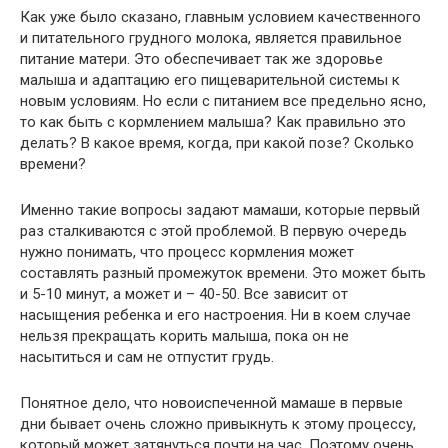
Как уже было сказано, главным условием качественного
и питательного грудного молока, является правильное
питание матери. Это обеспечивает так же здоровье
малыша и адаптацию его пищеварительной системы к
новым условиям. Но если с питанием все предельно ясно,
то как быть с кормлением малыша? Как правильно это
делать? В какое время, когда, при какой позе? Сколько
времени?
Именно такие вопросы задают мамаши, которые первый
раз сталкиваются с этой проблемой. В первую очередь
нужно понимать, что процесс кормления может
составлять разный промежуток времени. Это может быть
и 5-10 минут, а может и – 40-50. Все зависит от
насыщения ребенка и его настроения. Ни в коем случае
нельзя прекращать корить малыша, пока он не
насытиться и сам не отпустит грудь.
Понятное дело, что новоиспеченной мамаше в первые
дни бывает очень сложно привыкнуть к этому процессу,
который может затянуться почти на час. Поэтому очень