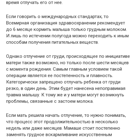
время отлучать его от нее.
Если говорить о международных стандартах, то
Всемирная организация здравоохранении рекомендует
до 6 месяце кормить малыша только грудным молоком.
И лишь по истечении полугода можно переходить к иным
способам получения питательных веществ.
Однако отлучение от груди, происходящее по инициативе
матери также возможно, но только после шести месяцев
с момента рождения. Самым главным условием такой
операции является ее постепенность и плавность.
Категорически запрещено отлучать ребенка от груди
резко, в один день. Этим будет нанесена непоправимая
травма малышу. К тому же и у матери могут возникнуть
проблемы, связанные с застоем молока.
Если мать решила начать отлучение, то нужно понимать,
что процесс этот продолжительностью в несколько
недель или даже месяцев. Мамаше стоит постепенно
заменять грудное вскармливание искусственным