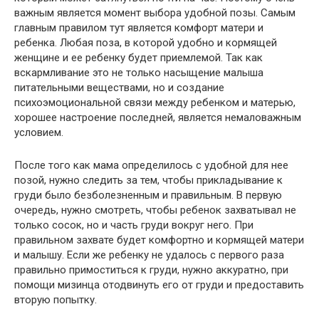
важным является момент выбора удобной позы. Самым
главным правилом тут является комфорт матери и
ребенка. Любая поза, в которой удобно и кормящей
женщине и ее ребенку будет приемлемой. Так как
вскармливание это не только насыщение малыша
питательными веществами, но и создание
психоэмоциональной связи между ребенком и матерью,
хорошее настроение последней, является немаловажным
условием.
После того как мама определилось с удобной для нее
позой, нужно следить за тем, чтобы прикладывание к
груди было безболезненным и правильным. В первую
очередь, нужно смотреть, чтобы ребенок захватывал не
только сосок, но и часть груди вокруг него. При
правильном захвате будет комфортно и кормящей матери
и малышу. Если же ребенку не удалось с первого раза
правильно примоститься к груди, нужно аккуратно, при
помощи мизинца отодвинуть его от груди и предоставить
вторую попытку.