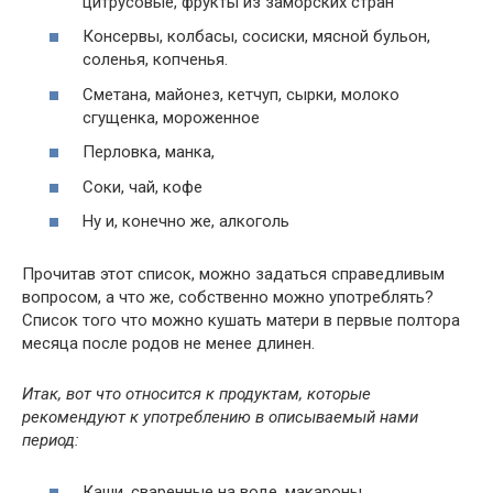
цитрусовые, фрукты из заморских стран
Консервы, колбасы, сосиски, мясной бульон,
соленья, копченья.
Сметана, майонез, кетчуп, сырки, молоко
сгущенка, мороженное
Перловка, манка,
Соки, чай, кофе
Ну и, конечно же, алкоголь
Прочитав этот список, можно задаться справедливым
вопросом, а что же, собственно можно употреблять?
Список того что можно кушать матери в первые полтора
месяца после родов не менее длинен.
Итак, вот что относится к продуктам, которые
рекомендуют к употреблению в описываемый нами
период:
Каши, сваренные на воде, макароны