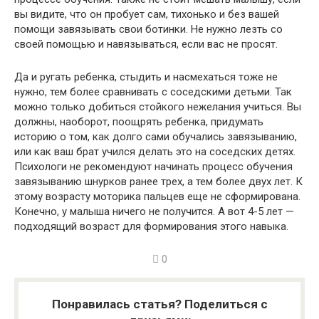
вы видите, что он пробует сам, тихонько и без вашей
помощи завязывать свои ботинки. Не нужно лезть со
своей помощью и навязываться, если вас не просят.
Да и ругать ребенка, стыдить и насмехаться тоже не
нужно, тем более сравнивать с соседскими детьми. Так
можно только добиться стойкого нежелания учиться. Вы
должны, наоборот, поощрять ребенка, придумать
историю о том, как долго сами обучались завязыванию,
или как ваш брат учился делать это на соседских детях.
Психологи не рекомендуют начинать процесс обучения
завязыванию шнурков ранее трех, а тем более двух лет. К
этому возрасту моторика пальцев еще не сформирована.
Конечно, у малыша ничего не получится. А вот 4-5 лет —
подходящий возраст для формирования этого навыка.
0
Понравилась статья? Поделиться с