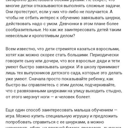
многие детки отказываются выполнять сложные задачи.
Они протестуют, если у них что-либо не получается. А
чтобы не отбить интерес к обучению завязывать шнурки,
действовать надо с умом. Девчонки в этом плане более
сообразительные. Но как же заинтересовать детей таким
невесёлым и кропотливым делом?
Всем известно, что дети стремятся казаться взрослыми,
хотят как можно скорее стать большими. Периодически
говорите сыну или дочери, что все взрослые дяди и тети
умеют быстро завязывать шнурки. И в школу принимают
лишь тех выпускников детского сада, которые это делать
уже умеют. Сначала просто показывайте ребенку, как
быстро вы справляетесь с этим делом, подчеркивайте,
что с развязанными шнурками на улицу выходить стыдно,
от этого мерзнут ноги — и человек болеет.
Еще один способ заинтересовать малыша обучением —
игра. Можно купить специальную игрушку и предложить
попробовать справиться с ее шнурками, а можно