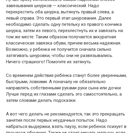
завязывания шнурков — классический. Надо
перекрестить оба шнурка, вытянуть правый слева, а
левый справа. Это первый этап шнурования. Далее
необходимо сделать одну петельку из правого кончика
шнурка, затем из левого, перехлестнуть их и завязать на
том же месте. Таким образом получается аккуратная
классическая завязка обуви, причем весьма надежная.
Возможно, у ребенка не получится сначала сильно
затягивать шнуровки, чтобы они не развязывались.
Ничего страшного! Помогите их затянуть.
Со временем действия ребёнка станут более уверенными,
быстрыми, ловкими. А поначалу не обязательно
направлять собственными руками руки сына или дочки.
Лучше перед их глазами сделать это самостоятельно, а
затем словами делать подсказки.
А вот чего делать не рекомендуется, так это прекращать
занятия после первых неудачных попыток. Надо
набраться выдержки, взять паузу, если ребенок психует в
процессе обучения. Также не стоит мешать малышу, если