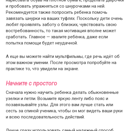
нарисовать обувь на плотной бумаге, проделать дырочки
и пробовать упражняться со шнурочками на ней.
Рекомендуется также попросить ребенка помочь
завязать шнурки на ваших туфлях. Поскольку дети очень
любят проявлять заботу о близких, чувствовать свою
востребованность, то такая мотивация вполне может
сработать. Главное — хвалите ребёнка, даже если
попытка помощи будет неудачной.
А еще вы можете найти мультфильмы, где речь идёт об
этом важном умении. После просмотра попробуйте на
практике то, что увидели на экране.
Начните с простого
Сначала нужно научить ребенка делать обыкновенные
узелки и петли. Возьмите яркую ленту либо пояс и
позавязывайте узлы. Для этого вам лучше стать или
сесть за спиной ученика, чтобы он мог видеть ваши руки
и всею последовательность действий.
Лучше сразу использовать самый надежный способ