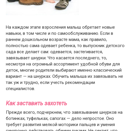
На каждом этапе взросления малыш обретает новые
навыки, в том числе и по самообслуживанию. Если в
раннем дошкольном возрасте мама, как правило,
полностью сама одевает ребенка, то выпускник детского
сада все делает сам: одевается, застегивается,
завязывает шнурки. Что касается последнего, то,
несмотря на огромный ассортимент удобной обуви для
деток, многие родители выбирают именно классический
вариант — на шнурках. Обучить малыша их завязывать не
так уж и трудно, если учесть рекомендации
специалистов.
Как заставить захотеть
Прежде всего, подчеркнем, что завязывание шнурков на
ботинках, туфельках, сапогах — дело непростое. Оно
требует развития мелкой моторики пальцев и умения
синхронно действовать обеими руками. Не секрет, что