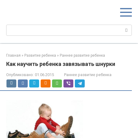
Перейти
МИР МАМ
к
Портал для настоящих мам
контенту
Поиск:
Главная
»
Развитие ребенка
»
Раннее развитие ребенка
Как научить ребенка завязывать шнурки
Опубликовано:
01.06.2015
Раннее развитие ребенка