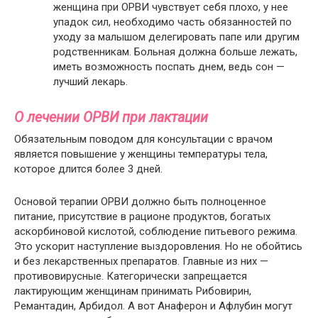
женщина при ОРВИ чувствует себя плохо, у нее
упадок сил, необходимо часть обязанностей по
уходу за малышом делегировать папе или другим
родственникам. Больная должна больше лежать,
иметь возможность поспать днем, ведь сон —
лучший лекарь.
О лечении ОРВИ при лактации
Обязательным поводом для консультации с врачом
является повышение у женщины температуры тела,
которое длится более 3 дней.
Основой терапии ОРВИ должно быть полноценное
питание, присутствие в рационе продуктов, богатых
аскорбиновой кислотой, соблюдение питьевого режима.
Это ускорит наступление выздоровления. Но не обойтись
и без лекарственных препаратов. Главные из них —
противовирусные. Категорически запрещается
лактирующим женщинам принимать Рибовирин,
Ремантадин, Арбидол. А вот Анаферон и Афлубин могут