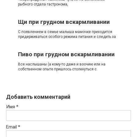
рыбного отдела гастронома,
Щи при грудном вскармливании
С появлением в семье малыша мамочке приходится
придерживаться особого режима питания и следить за
Пиво при грудном вскармливании
Все наслышаны (а кому-то даже и воочию или на
собственном опыте пришлось столкнуться с
Добавить комментарий
Имя
*
Email
*