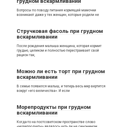
грудном вскармливании
Вопросы по поводу питания кормящей мамочки
возникают даже у тех женщин, которые родили не
Стручковая фасоль при грудном
вскармливании
После рождения малыша женщина, которая кормит
грудью, целиком и полностью перестраивает свой
рацион так,
Можно ли есть торт при грудном
вскармливании
В семье появился малыш, и теперь весь мир вертится
вокруг «его величества». И если
Морепродукты при грудном
вскармливании
Когда-то на постсоветском пространстве слово
«морепродукты» являлось чуть ли не синонимом