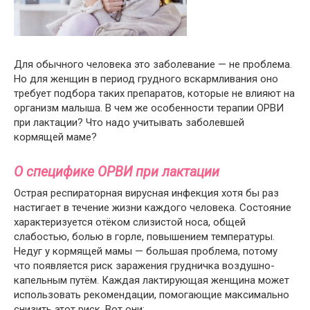
Для обычного человека это заболевание — не проблема.
Но для женщин в период грудного вскармливания оно
требует подбора таких препаратов, которые не влияют на
организм малыша. В чем же особенности терапии ОРВИ
при лактации? Что надо учитывать заболевшей
кормящей маме?
О специфике ОРВИ при лактации
Острая респираторная вирусная инфекция хотя бы раз
настигает в течение жизни каждого человека. Состояние
характеризуется отёком слизистой носа, общей
слабостью, болью в горле, повышением температуры.
Недуг у кормящей мамы — большая проблема, потому
что появляется риск заражения грудничка воздушно-
капельным путём. Каждая лактирующая женщина может
использовать рекомендации, помогающие максимально
снизить этот риск. Вот они: