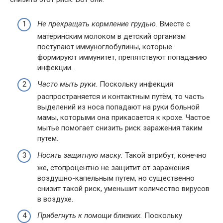
Не прекращать кормление грудью.
Вместе с
материнским молоком в детский организм
поступают иммуноглобулины, которые
формируют иммунитет, препятствуют попаданию
инфекции.
Часто мыть руки.
Поскольку инфекция
распространяется и контактным путём, то часть
выделений из носа попадают на руки больной
мамы, которыми она прикасается к крохе. Частое
мытье помогает снизить риск заражения таким
путем.
Носить защитную маску.
Такой атрибут, конечно
же, стопроцентно не защитит от заражения
воздушно-капельным путем, но существенно
снизит такой риск, уменьшит количество вирусов
в воздухе.
Прибегнуть к помощи близких.
Поскольку