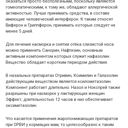
оказаться просто бесполезными, поскольку являются
гомеопатическими, к тому же, обладают аллергической
активностью. Лучше принимать средства, в составе
имеющие человеческий интерферон. К таким относят
Виферон и Гриппферон, принимать которые следует не
менее 5 дней.
Для лечения насморка и снятия отёка слизистой носа
можно применять Санорин, Нафтизин, основным
активным компонентом которых служит нафазолин.
Вещество обладает коротким периодом действия.
В назальных препаратах Отривин, Ксимилин и Галазолин
действующим веществом является ксилометазолин.
Компонент работает длительно. Назол и Нокспрей также
разрешены при насморке у лактирующих женщин.
Эффект, длительностью 12 часов в них обеспечивает
оксиметазолин.
Что касается применения жаропонижающих препаратов
при ОРВИ у кормящих мам, то целесообразно к таким