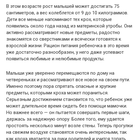
В этом возрасте рост малышей может достигать 75
сантиметров, а вес колеблется от 9 до 10 килограммов.
Дети все меньше напоминают тех крох, которые
появились около года назад из материнской утробы. Они
активно рассматривают новые предметы, радостно
знакомятся со сверстниками и всячески готовятся к
взрослой жизни. Рацион питания ребеночка в это время
уже достаточно разнообразен, у него даже успевают
появиться любимые и нелюбимые продукты.
Малыши уже уверенно перемещаются по дому на
четвереньках и рассматривают все новое на своем пути.
Именно поэтому пора спрятать опасные и хрупкие
предметы, которыми кроха может пораниться.
Серьезным достижением становится то, что ребенок уже
может длительное время сидеть без помощи мамочки.
Но важнее всего — он пытается совершать первые шаги,
держась за надежную опору. Более того, ему удается
простоять несколько минут возле стены. Теперь прогулки
на свежем воздухе становятся очень интересными, так
как кроха хватается за руки родителей и учится топать