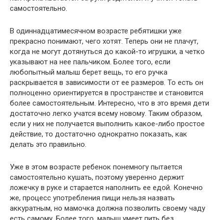
самостоятельно.
В одиннадцатимесячном возрасте ребятишки уже
прекрасно понимают, чего хотят. Теперь они не плачут,
когда не могут дотянуться до какой-то игрушки, а четко
указывают на нее пальчиком. Более того, если
любопытный малыш берет вещь, то его ручка
раскрывается в зависимости от ее размеров. То есть он
полноценно ориентируется в пространстве и становится
более самостоятельным. Интересно, что в это время дети
достаточно легко учатся всему новому. Таким образом,
если у них не получается выполнить какое-либо простое
действие, то достаточно однократно показать, как
делать это правильно.
Уже в этом возрасте ребенок понемногу пытается
самостоятельно кушать, поэтому уверенно держит
ложечку в руке и старается наполнить ее едой. Конечно
же, процесс употребления пищи нельзя назвать
аккуратным, но мамочка должна позволить своему чаду
есть самому. Более того, малыш умеет пить без