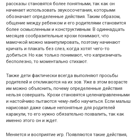
рассказы становятся более понятными, так как он
начинает использовать звукосочетания, которыми
обозначает определенные действия. Таким образом,
общение между ребенком и его родителями становится
более осмысленным и конструктивным. В одиннадцать
месяцев сообразительные крохи понимают, что
мамочкой можно манипулировать, поэтому начинают
кричать и плакать без слез, когда хотят чего-то
добиться. Но как только понимают, что капризничать
бесполезно, то моментально стихают.
Также дети фактически всегда выполняют просьбы
родителей и откликаются на их зов. Уже в этом возрасте
им можно объяснить, почему определенные действия
нельзя совершать. Крохи становятся целенаправленными
и настойчиво пытаются чему-либо научиться. Если малыш
нарисовал даже самые непонятные для родителей
каракули, то его нужно обязательно похвалить, так как
именно этого он и ждет.
Меняется и восприятие игр. Появляются такие действия,