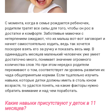
С момента, когда в семье рождается ребеночек,
родители тратят все силы для того, чтобы он рос в
достатке и комфорте. Заботливые мамочки с
нетерпением ожидают, что их малыш вот-вот заговорит и
начнет самостоятельно ходить, ведь так хочется
поскорее взять его за ручку и показать весь мир. В
одиннадцать месяцев маленький человечек уже умеет
достаточно много, понимает значение огромного
количества слов. Но при этом нередко родители
переживают о том, соответствует ли уровень развития их
чада общепринятым нормам. Если тщательно изучить
навыки, которые детки должны иметь в столь юном
возрасте, то удастся понять, на какие факторы нужно
обратить внимание и над чем поработать.
Какие навыки присутствуют у деток в 11
месяцев?