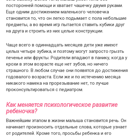
посторонней помощи и хватает чашечку двумя руками.
Еще одним достижением маленького человечка
становится то, что он легко подымает с пола небольшие
предметы, а во время игр пытается ставить кубики друг
на друга и строить из них целые конструкции.
Чаще всего в одиннадцать месяцев дети уже имеют
целых четыре зубика, и поэтому могут запросто грызть
печенье или фрукты. Родители впадают в панику, когда у
крохи в этом возрасте еще нет зубов, но ничего
страшного. В любом случае они появятся до достижения
годовалого возраста. Если же и по истечению месяца
никакого намека на прорезывание нет, то лучше
проконсультироваться с педиатром.
Как меняется психологическое развитие
ребеночка?
Важнейшим этапом в жизни малыша становится речь. Он
начинает произносить отдельные слова, которые узнает
от родителей. Кроме того, просьбы ребенка и его