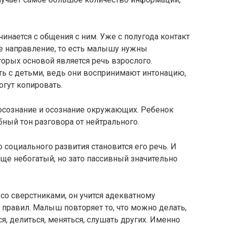
нается с общения с ним. Уже с полугода контакт
е направление, то есть малышу нужны
торых основой является речь взрослого.
ь с детьми, ведь они воспринимают интонацию,
могут копировать.
осознание и осознание окружающих. Ребенок
ный тон разговора от нейтрального.
 социального развития становится его речь. И
ще небогатый, но зато пассивный значительно
со сверстниками, он учится адекватному
равил. Малыш повторяет то, что можно делать,
ся, делиться, меняться, слушать других. Именно