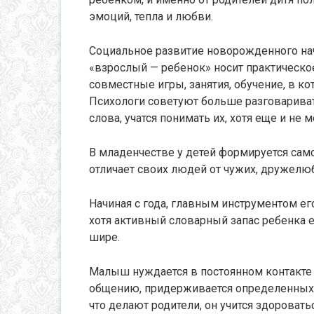
эмоций, тепла и любви.
Социальное развитие новорожденного начи
«взрослый — ребенок» носит практическо
совместные игры, занятия, обучение, в ко
Психологи советуют больше разговариват
слова, учатся понимать их, хотя еще и не 
В младенчестве у детей формируется сам
отличает своих людей от чужих, дружелюб
Начиная с года, главным инструментом его
хотя активный словарный запас ребенка е
шире.
Малыш нуждается в постоянном контакте 
общению, придерживается определенных п
что делают родители, он учится здоровать