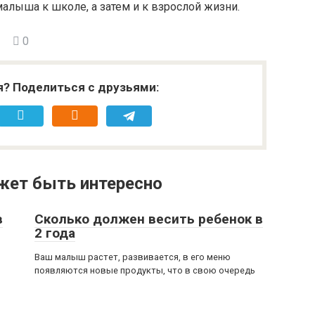
алыша к школе, а затем и к взрослой жизни.
0
я? Поделиться с друзьями:
жет быть интересно
в
Сколько должен весить ребенок в
2 года
Ваш малыш растет, развивается, в его меню
появляются новые продукты, что в свою очередь