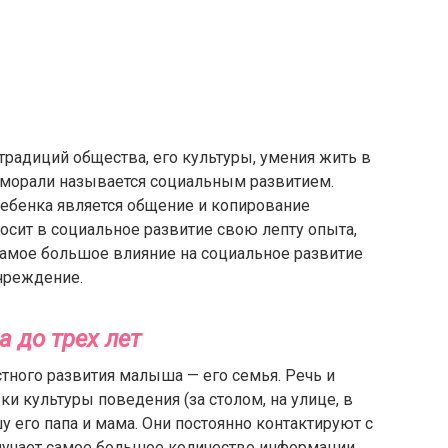
радиций общества, его культуры, умения жить в
 морали называется социальным развитием.
ребенка является общение и копирование
сит в социальное развитие свою лепту опыта,
самое большое влияние на социальное развитие
чреждение.
 до трех лет
тного развития малыша — его семья. Речь и
и культуры поведения (за столом, на улице, в
его папа и мама. Они постоянно контактируют с
олучает самое большое количество информации,