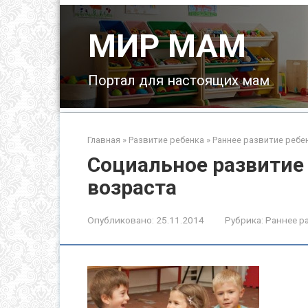
Перейти
к
МИР МАМ
контенту
Портал для настоящих мам
Главная
»
Развитие ребенка
»
Раннее развитие ребе
Социальное развитие
возраста
Опубликовано:
25.11.2014
Рубрика:
Раннее р