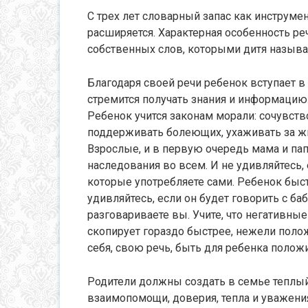
С трех лет словарный запас как инструме
расширяется. Характерная особенность ре
собственных слов, которыми дитя называ
Благодаря своей речи ребенок вступает в
стремится получать знания и информацию. 
Ребенок учится законам морали: сочувств
поддерживать болеющих, ухаживать за ж
Взрослые, и в первую очередь мама и пап
наследования во всем. И не удивляйтесь,
которые употребляете сами. Ребенок быст
удивляйтесь, если он будет говорить с ба
разговариваете вы. Учите, что негативн
скопирует гораздо быстрее, нежели поло
себя, свою речь, быть для ребенка полож
Родители должны создать в семье теплы
взаимопомощи, доверия, тепла и уважени