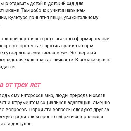
ьно отдавать детей в детский сад для
тниками. Там ребенок учится навыкам
ии, культуре принятия пищи, уважительному
.
чительной чертой которого является формирование
 просто протестует против правил и норм
ым утверждая собственное «я». Это первый
верждения малыша как личности. В этом возрасте
адатки.
 от трех лет
 ведь ему интересен мир, люди, природа и связи
ает инструментом социальной адаптации. Именно
во вопросов. Порой эти вопросы следуют друг за
ветуют родителям просто набраться терпения и
то и доступно.